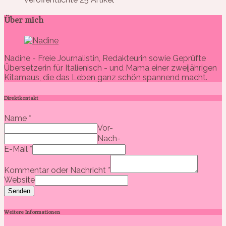
Über mich
Nadine - Freie Journalistin, Redakteurin sowie Geprüfte
Übersetzerin für Italienisch - und Mama einer zweijährigen
Kitamaus, die das Leben ganz schön spannend macht.
Direktkontakt
Name
*
Vor-
Nach-
E-Mail
*
Kommentar oder Nachricht
*
Website
Senden
Weitere Informationen