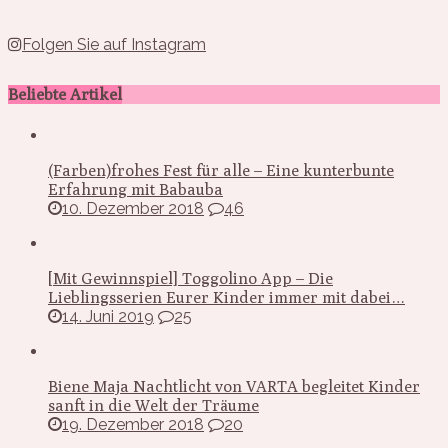
Folgen Sie auf Instagram
Beliebte Artikel
(Farben)frohes Fest für alle – Eine kunterbunte
Erfahrung mit Babauba
10. Dezember 2018
46
[Mit Gewinnspiel] Toggolino App – Die
Lieblingsserien Eurer Kinder immer mit dabei…
14. Juni 2019
25
Biene Maja Nachtlicht von VARTA begleitet Kinder
sanft in die Welt der Träume
19. Dezember 2018
20