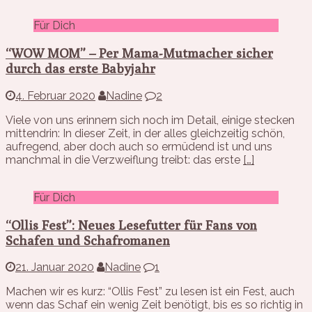
Für Dich
“WOW MOM” – Per Mama-Mutmacher sicher
durch das erste Babyjahr
4. Februar 2020
Nadine
2
Viele von uns erinnern sich noch im Detail, einige stecken
mittendrin: In dieser Zeit, in der alles gleichzeitig schön,
aufregend, aber doch auch so ermüdend ist und uns
manchmal in die Verzweiflung treibt: das erste
[…]
Für Dich
“Ollis Fest”: Neues Lesefutter für Fans von
Schafen und Schafromanen
21. Januar 2020
Nadine
1
Machen wir es kurz: “Ollis Fest” zu lesen ist ein Fest, auch
wenn das Schaf ein wenig Zeit benötigt, bis es so richtig in