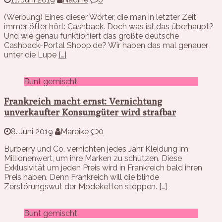
(Werbung) Eines dieser Wörter, die man in letzter Zeit
immer öfter hört: Cashback. Doch was ist das überhaupt?
Und wie genau funktioniert das größte deutsche
Cashback-Portal Shoop.de? Wir haben das mal genauer
unter die Lupe
[…]
Bunt gemischt
Frankreich macht ernst: Vernichtung
unverkaufter Konsumgüter wird strafbar
8. Juni 2019
Mareike
0
Burberry und Co. vernichten jedes Jahr Kleidung im
Millionenwert, um ihre Marken zu schützen. Diese
Exklusivität um jeden Preis wird in Frankreich bald ihren
Preis haben. Denn Frankreich will die blinde
Zerstörungswut der Modeketten stoppen.
[…]
Bunt gemischt