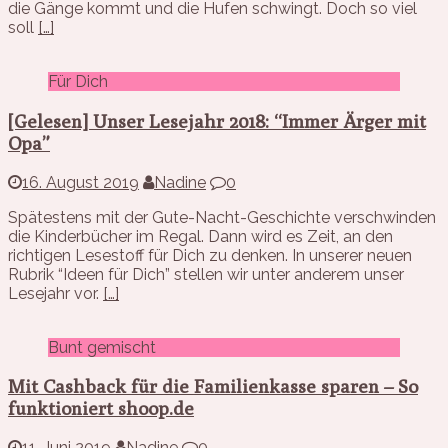
die Gänge kommt und die Hufen schwingt. Doch so viel
soll
[…]
Für Dich
[Gelesen] Unser Lesejahr 2018: “Immer Ärger mit
Opa”
16. August 2019
Nadine
0
Spätestens mit der Gute-Nacht-Geschichte verschwinden
die Kinderbücher im Regal. Dann wird es Zeit, an den
richtigen Lesestoff für Dich zu denken. In unserer neuen
Rubrik “Ideen für Dich” stellen wir unter anderem unser
Lesejahr vor.
[…]
Bunt gemischt
Mit Cashback für die Familienkasse sparen – So
funktioniert shoop.de
11. Juni 2019
Nadine
0