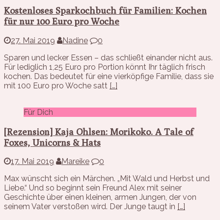
Kostenloses Sparkochbuch für Familien: Kochen
für nur 100 Euro pro Woche
27. Mai 2019
Nadine
0
Sparen und lecker Essen – das schließt einander nicht aus.
Für lediglich 1,25 Euro pro Portion könnt Ihr täglich frisch
kochen. Das bedeutet für eine vierköpfige Familie, dass sie
mit 100 Euro pro Woche satt
[…]
Für Dich
[Rezension] Kaja Ohlsen: Morikoko. A Tale of
Foxes, Unicorns & Hats
17. Mai 2019
Mareike
0
Max wünscht sich ein Märchen. „Mit Wald und Herbst und
Liebe.“ Und so beginnt sein Freund Alex mit seiner
Geschichte über einen kleinen, armen Jungen, der von
seinem Vater verstoßen wird. Der Junge taugt in
[…]