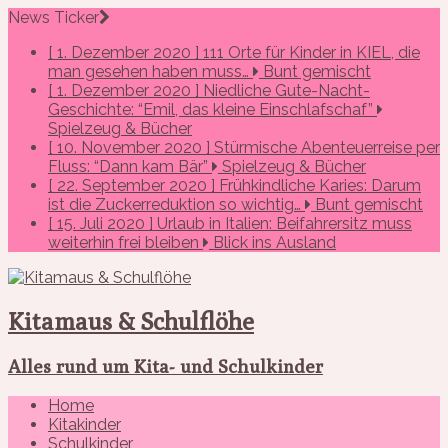
News Ticker
[ 1. Dezember 2020 ]
111 Orte für Kinder in KIEL, die
man gesehen haben muss…
Bunt gemischt
[ 1. Dezember 2020 ]
Niedliche Gute-Nacht-
Geschichte: “Emil, das kleine Einschlafschaf”
Spielzeug & Bücher
[ 10. November 2020 ]
Stürmische Abenteuerreise per
Fluss: “Dann kam Bär”
Spielzeug & Bücher
[ 22. September 2020 ]
Frühkindliche Karies: Darum
ist die Zuckerreduktion so wichtig…
Bunt gemischt
[ 15. Juli 2020 ]
Urlaub in Italien: Beifahrersitz muss
weiterhin frei bleiben
Blick ins Ausland
Kitamaus & Schulflöhe
Alles rund um Kita- und Schulkinder
Home
Kitakinder
Schulkinder