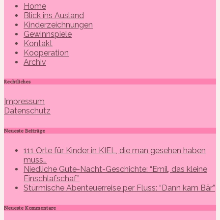
Home
Blick ins Ausland
Kinderzeichnungen
Gewinnspiele
Kontakt
Kooperation
Archiv
Rechtliches
Impressum
Datenschutz
Neueste Beiträge
111 Orte für Kinder in KIEL, die man gesehen haben
muss…
Niedliche Gute-Nacht-Geschichte: “Emil, das kleine
Einschlafschaf”
Stürmische Abenteuerreise per Fluss: “Dann kam Bär”
Neueste Kommentare