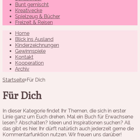
Bunt gemischt
Kreativecke
Spielzeug & Bücher
Freizeit & Reisen
Home
Blick ins Ausland
Kinderzeichnungen
Gewinnspiele
Kontakt
Kooperation
Archiv
Startseite
Für Dich
Für Dich
In dieser Kategorie findet Ihr Themen, die sich in erster
Linie ganz um Euch drehen. Mal ein Buch für Erwachsene
lesen? Abschalten? Ideen und Inspirationen suchen? All
das gibt es hier. Ihr dürft natürlich auch jederzeit gerne die
Kommentarfunktion nutzen. Wir freuen uns darüber!