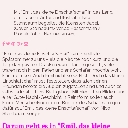
Mit "Emil das kleine Einschlafschaf" in das Land
der Träume. Autor und Ilustrator Nico
Sternbaum begleitet die Kleinsten dabei.
(Cover: Sternbaum/Verlag Bassermann /
Produktfotos: Nadine Jansen)
“Emil, das kleine Einschlafschaf” kam bereits im
Spätsommer zu uns – als die Nächte noch kurz und die
Tage lang waren. Draußen wurde lange gespielt, viele
waren noch in den Ferien und ans Schlafen mochte wohl
keiner denken. Auch Emil nicht so wirklich. Doch das kleine
Einschlafschaf muss feststellen, dass allen seinen
Freunden bereits die Äuglein zugefallen sind und auch es
selbst allmählich ins Bett gehört. Mit niedlichen Bildern und
einer Gute-Nacht-Geschicht in Reimform sollen auch
kleine Menschenkinder dem Beispiel des Schafes folgen –
dafür soll “Emil, das kleine Einschlafschaf” von Nico
Sternbaum sorgen.
Darum geht es in “Emil, das kleine