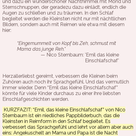
und dazu ein wunderschöner Nachthimmel mit Mond und
Sternschnuppen, der geradezu dazu einlädt, endlich die
Augen zu schließen und zu träumen. In den Schlaf
begleitet werden die Kleinsten nicht nur mit nächtlichen
Bildern, sondern auch mit Reimen wie etwa mit diesem
hier:
“Eingemummelt von Kopf bis Zeh, schmust mit
Mama das junge Reh.”
Nico Sternbaum: 'Emil das kleine
Einschlafschaf'
Herzallerliebst gereimt, verbessern die Kleinen beim
Zuhören auch noch ihr Sprachgefühl. Und das vermutlich
immer wieder. Denn “Emil das kleine Einschlafschaf”
könnte für viele Kinder durchaus zu einer ihre liebsten
Einschlafgeschichten werden.
KURZFAZIT: “Emil, das kleine Einschlafschaf” von Nico
Sternbaum ist ein niedliches Pappbilderbuch, das die
Kleinsten in Reimform in den Schlaf begleitet. Es
verbessert das Sprachgefühl und lehrt vor allem aber auch
eins: Angekuschelt an Mama und Papa ist die Nacht