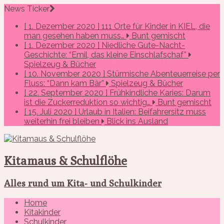
News Ticker
[ 1. Dezember 2020 ]
111 Orte für Kinder in KIEL, die
man gesehen haben muss…
Bunt gemischt
[ 1. Dezember 2020 ]
Niedliche Gute-Nacht-
Geschichte: “Emil, das kleine Einschlafschaf”
Spielzeug & Bücher
[ 10. November 2020 ]
Stürmische Abenteuerreise per
Fluss: “Dann kam Bär”
Spielzeug & Bücher
[ 22. September 2020 ]
Frühkindliche Karies: Darum
ist die Zuckerreduktion so wichtig…
Bunt gemischt
[ 15. Juli 2020 ]
Urlaub in Italien: Beifahrersitz muss
weiterhin frei bleiben
Blick ins Ausland
Kitamaus & Schulflöhe
Alles rund um Kita- und Schulkinder
Home
Kitakinder
Schulkinder