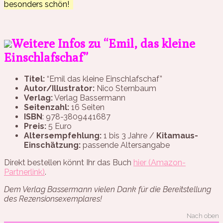
besonders schön!
Weitere Infos zu “Emil, das kleine
Einschlafschaf”
Titel:
“Emil das kleine Einschlafschaf”
Autor/Illustrator:
Nico Sternbaum
Verlag:
Verlag Bassermann
Seitenzahl:
16 Seiten
ISBN
:
978-3809441687
Preis:
5 Euro
Altersempfehlung:
1 bis 3 Jahre /
Kitamaus-
Einschätzung:
passende Altersangabe
Direkt bestellen könnt Ihr das Buch
hier (Amazon-
Partnerlink)
.
Dem Verlag Bassermann vielen Dank für die Bereitstellung
des Rezensionsexemplares!
Nach oben