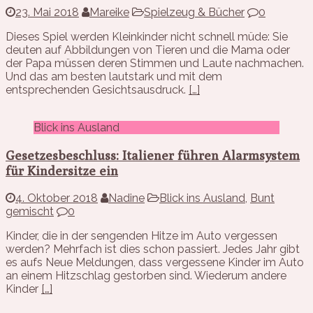
23. Mai 2018
Mareike
Spielzeug & Bücher
0
Dieses Spiel werden Kleinkinder nicht schnell müde: Sie
deuten auf Abbildungen von Tieren und die Mama oder
der Papa müssen deren Stimmen und Laute nachmachen.
Und das am besten lautstark und mit dem
entsprechenden Gesichtsausdruck.
[…]
Blick ins Ausland
Gesetzesbeschluss: Italiener führen Alarmsystem
für Kindersitze ein
4. Oktober 2018
Nadine
Blick ins Ausland
,
Bunt
gemischt
0
Kinder, die in der sengenden Hitze im Auto vergessen
werden? Mehrfach ist dies schon passiert. Jedes Jahr gibt
es aufs Neue Meldungen, dass vergessene Kinder im Auto
an einem Hitzschlag gestorben sind. Wiederum andere
Kinder
[…]