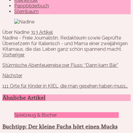
Kleinkinder
Pappbilderbuch
Sternbaum
Über Nadine
313 Artikel
Nadine - Freie Journalistin, Redakteurin sowie Geprüfte
Übersetzerin für Italienisch - und Mama einer zweijährigen
Kitamaus, die das Leben ganz schön spannend macht.
Vorheriger
Stürmische Abenteuerreise per Fluss: “Dann kam Bär”
Nächster
111 Orte für Kinder in KIEL, die man gesehen haben muss…
Ähnliche Artikel
Spielzeug & Bücher
Buchtipp: Der kleine Fuchs hört einen Mucks