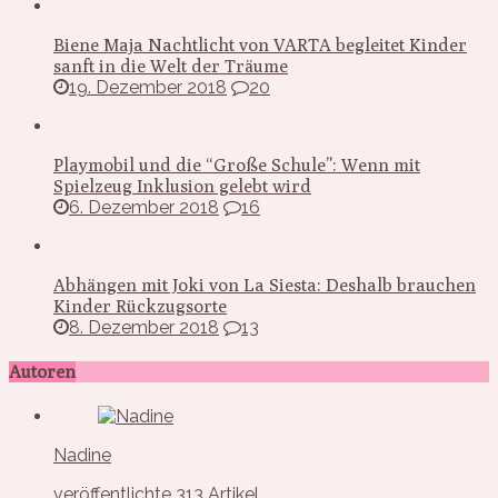
Biene Maja Nachtlicht von VARTA begleitet Kinder
sanft in die Welt der Träume
19. Dezember 2018
20
Playmobil und die “Große Schule”: Wenn mit
Spielzeug Inklusion gelebt wird
6. Dezember 2018
16
Abhängen mit Joki von La Siesta: Deshalb brauchen
Kinder Rückzugsorte
8. Dezember 2018
13
Autoren
Nadine
veröffentlichte 313 Artikel