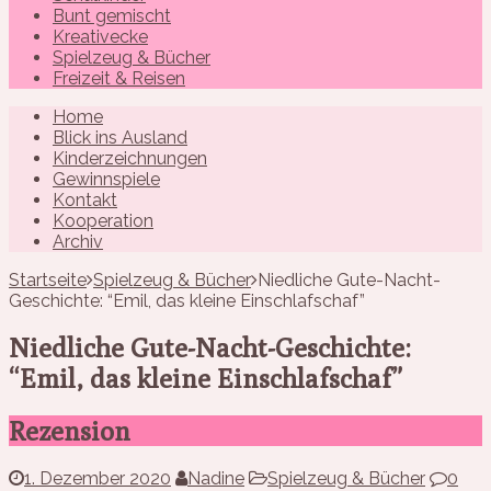
Bunt gemischt
Kreativecke
Spielzeug & Bücher
Freizeit & Reisen
Home
Blick ins Ausland
Kinderzeichnungen
Gewinnspiele
Kontakt
Kooperation
Archiv
Startseite
Spielzeug & Bücher
Niedliche Gute-Nacht-
Geschichte: “Emil, das kleine Einschlafschaf”
Niedliche Gute-Nacht-Geschichte:
“Emil, das kleine Einschlafschaf”
Rezension
1. Dezember 2020
Nadine
Spielzeug & Bücher
0