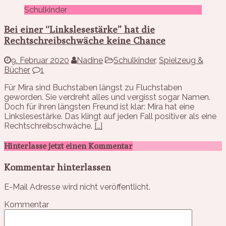
Schulkinder
Bei einer “Linkslesestärke” hat die
Rechtschreibschwäche keine Chance
9. Februar 2020
Nadine
Schulkinder
,
Spielzeug &
Bücher
1
Für Mira sind Buchstaben längst zu Fluchstaben
geworden. Sie verdreht alles und vergisst sogar Namen.
Doch für ihren längsten Freund ist klar: Mira hat eine
Linkslesestärke. Das klingt auf jeden Fall positiver als eine
Rechtschreibschwäche.
[…]
Hinterlasse jetzt einen Kommentar
Kommentar hinterlassen
E-Mail Adresse wird nicht veröffentlicht.
Kommentar