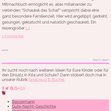
Mitmachbuch ermöglicht es, alles miteinander zu
verbinden. “Schaukel das Schaf” verspricht dabei eine
ganz besondere Familienzeit. Hier wird angetippt, gedreht,
gesungen, geklatscht und natürlich geschaukelt. Ein
riesengroßer
[…]
1 Kommentar
*****
Nach oben
Ihr sucht noch nach weiteren Ideen für Eure Kinder oder für
den Einsatz in Kita und Schule? Dann stöbert doch mal in
unserer Rubrik
Spielzeug & Bücher
.
Bassermann
Gute-Nacht-Geschichte