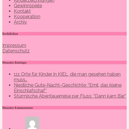
Kinderzeichnungen
Gewinnspiele
Kontakt
Kooperation
Archiv
Rechtliches
Impressum
Datenschutz
Neueste Beiträge
111 Orte für Kinder in KIEL, die man gesehen haben
muss…
Niedliche Gute-Nacht-Geschichte: “Emil, das kleine
Einschlafschaf”
Stürmische Abenteuerreise per Fluss: “Dann kam Bär”
Neueste Kommentare