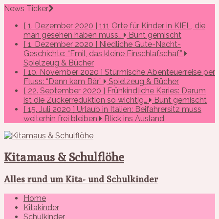
News Ticker
[ 1. Dezember 2020 ]
111 Orte für Kinder in KIEL, die
man gesehen haben muss…
Bunt gemischt
[ 1. Dezember 2020 ]
Niedliche Gute-Nacht-
Geschichte: “Emil, das kleine Einschlafschaf”
Spielzeug & Bücher
[ 10. November 2020 ]
Stürmische Abenteuerreise per
Fluss: “Dann kam Bär”
Spielzeug & Bücher
[ 22. September 2020 ]
Frühkindliche Karies: Darum
ist die Zuckerreduktion so wichtig…
Bunt gemischt
[ 15. Juli 2020 ]
Urlaub in Italien: Beifahrersitz muss
weiterhin frei bleiben
Blick ins Ausland
Kitamaus & Schulflöhe
Alles rund um Kita- und Schulkinder
Home
Kitakinder
Schulkinder