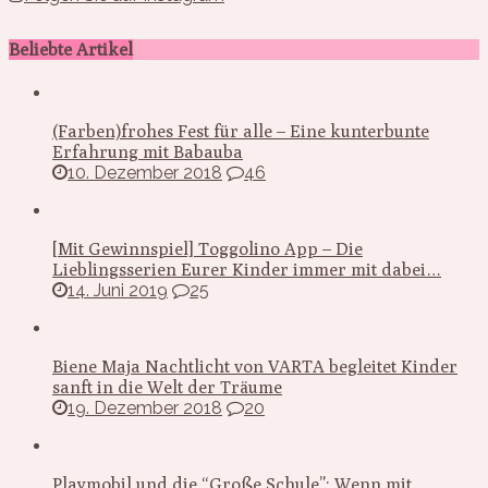
Beliebte Artikel
(Farben)frohes Fest für alle – Eine kunterbunte
Erfahrung mit Babauba
10. Dezember 2018
46
[Mit Gewinnspiel] Toggolino App – Die
Lieblingsserien Eurer Kinder immer mit dabei…
14. Juni 2019
25
Biene Maja Nachtlicht von VARTA begleitet Kinder
sanft in die Welt der Träume
19. Dezember 2018
20
Playmobil und die “Große Schule”: Wenn mit