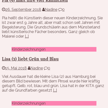
Pia (9) malt ihre vier Kaninchen
26. September 2018
Nadine
0
Pia heißt die Künstlerin dieser neuen Kinderzeichnung. Sie
ist zwar erst 9 Jahre alt, aber malt schon seit Jahren mit
Begeisterung. Die Grundschülerin aus dem Münsterland
liebt künstlerische Fächer besonders. Ganz gleich ob
Malerei oder
[…]
Kinderzeichnungen
Lisa (2) liebt Grün und Blau
15. Mai 2018
Nadine
0
Viel Ausdauer hat die kleine Lisa (2) aus Hamburg bei
diesem Bild bewiesen. Mit dem Pinsel wurde hier kräftig
getupft. Gelb, rot, blau und grün. Lisa hat in der KITA ganz
auf die Grundfarben gesetzt
[…]
Kinderzeichnungen