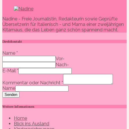
Nadine - Freie Journalistin, Redakteurin sowie Geprüfte
Übersetzerin für Italienisch - und Mama einer zweijährigen
Kitamaus, die das Leben ganz schön spannend macht.
Direktkontakt
Name
*
Vor-
Nach-
E-Mail
*
Kommentar oder Nachricht
*
Name
Senden
Weitere Informationen
Home
Blick ins Ausland