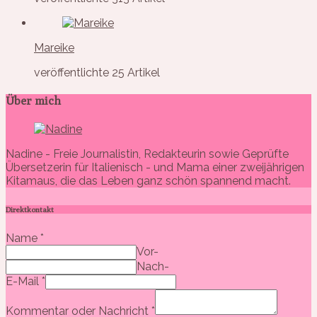
Mareike
veröffentlichte 25 Artikel
Über mich
Nadine - Freie Journalistin, Redakteurin sowie Geprüfte
Übersetzerin für Italienisch - und Mama einer zweijährigen
Kitamaus, die das Leben ganz schön spannend macht.
Direktkontakt
Name
*
Vor-
Nach-
E-Mail
*
Kommentar oder Nachricht
*