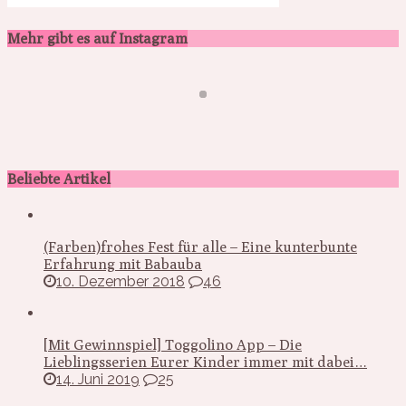
Mehr gibt es auf Instagram
Beliebte Artikel
(Farben)frohes Fest für alle – Eine kunterbunte
Erfahrung mit Babauba
10. Dezember 2018
46
[Mit Gewinnspiel] Toggolino App – Die
Lieblingsserien Eurer Kinder immer mit dabei…
14. Juni 2019
25