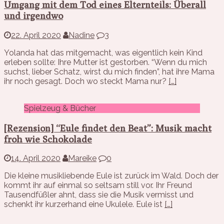
Umgang mit dem Tod eines Elternteils: Überall
und irgendwo
22. April 2020
Nadine
3
Yolanda hat das mitgemacht, was eigentlich kein Kind
erleben sollte: Ihre Mutter ist gestorben. “Wenn du mich
suchst, lieber Schatz, wirst du mich finden”, hat ihre Mama
ihr noch gesagt. Doch wo steckt Mama nur?
[…]
Spielzeug & Bücher
[Rezension] “Eule findet den Beat”: Musik macht
froh wie Schokolade
14. April 2020
Mareike
0
Die kleine musikliebende Eule ist zurück im Wald. Doch der
kommt ihr auf einmal so seltsam still vor. Ihr Freund
Tausendfüßler ahnt, dass sie die Musik vermisst und
schenkt ihr kurzerhand eine Ukulele. Eule ist
[…]