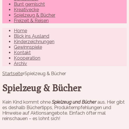
Bunt gemischt
Kreativecke
Spielzeug & Bücher
Freizeit & Reisen
Home
Blick ins Ausland
Kinderzeichnungen
Gewinnspiele
Kontakt
Kooperation
Archiv
Startseite
Spielzeug & Bücher
Spielzeug & Bücher
Kein Kind kommt ohne
Spielzeug und Bücher
aus. Hier gibt
es deshalb Büchertipps, Produktempfehlungen und
Hinweise auf Aktionsangebote. Einfach öfter mal
reinschauen – es lohnt sich!