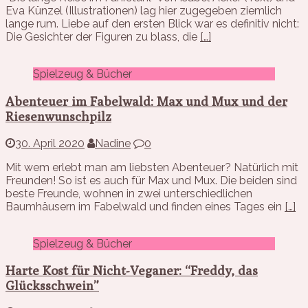
Eva Künzel (Illustrationen) lag hier zugegeben ziemlich
lange rum. Liebe auf den ersten Blick war es definitiv nicht:
Die Gesichter der Figuren zu blass, die
[…]
Spielzeug & Bücher
Abenteuer im Fabelwald: Max und Mux und der
Riesenwunschpilz
30. April 2020
Nadine
0
Mit wem erlebt man am liebsten Abenteuer? Natürlich mit
Freunden! So ist es auch für Max und Mux. Die beiden sind
beste Freunde, wohnen in zwei unterschiedlichen
Baumhäusern im Fabelwald und finden eines Tages ein
[…]
Spielzeug & Bücher
Harte Kost für Nicht-Veganer: “Freddy, das
Glücksschwein”