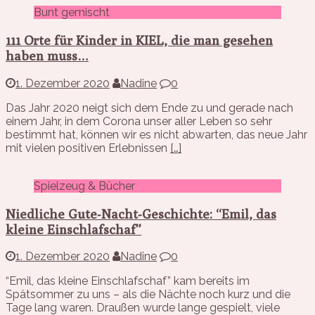
Bunt gemischt
111 Orte für Kinder in KIEL, die man gesehen
haben muss…
1. Dezember 2020
Nadine
0
Das Jahr 2020 neigt sich dem Ende zu und gerade nach
einem Jahr, in dem Corona unser aller Leben so sehr
bestimmt hat, können wir es nicht abwarten, das neue Jahr
mit vielen positiven Erlebnissen
[…]
Spielzeug & Bücher
Niedliche Gute-Nacht-Geschichte: “Emil, das
kleine Einschlafschaf”
1. Dezember 2020
Nadine
0
“Emil, das kleine Einschlafschaf” kam bereits im
Spätsommer zu uns – als die Nächte noch kurz und die
Tage lang waren. Draußen wurde lange gespielt, viele