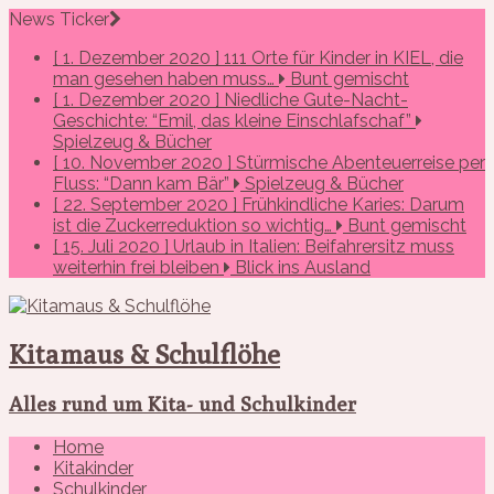
News Ticker
[ 1. Dezember 2020 ]
111 Orte für Kinder in KIEL, die
man gesehen haben muss…
Bunt gemischt
[ 1. Dezember 2020 ]
Niedliche Gute-Nacht-
Geschichte: “Emil, das kleine Einschlafschaf”
Spielzeug & Bücher
[ 10. November 2020 ]
Stürmische Abenteuerreise per
Fluss: “Dann kam Bär”
Spielzeug & Bücher
[ 22. September 2020 ]
Frühkindliche Karies: Darum
ist die Zuckerreduktion so wichtig…
Bunt gemischt
[ 15. Juli 2020 ]
Urlaub in Italien: Beifahrersitz muss
weiterhin frei bleiben
Blick ins Ausland
Kitamaus & Schulflöhe
Alles rund um Kita- und Schulkinder
Home
Kitakinder
Schulkinder