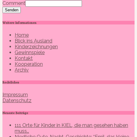
Comment
Senden
Weitere Informationen
Home
Blick ins Ausland
Kinderzeichnungen
Gewinnspiele
Kontakt
Kooperation
Archiv
Rechtliches
Impressum
Datenschutz
Neueste Beiträge
111 Orte für Kinder in KIEL, die man gesehen haben
muss…
Niedliche Gute-Nacht-Geschichte: “Emil, das kleine