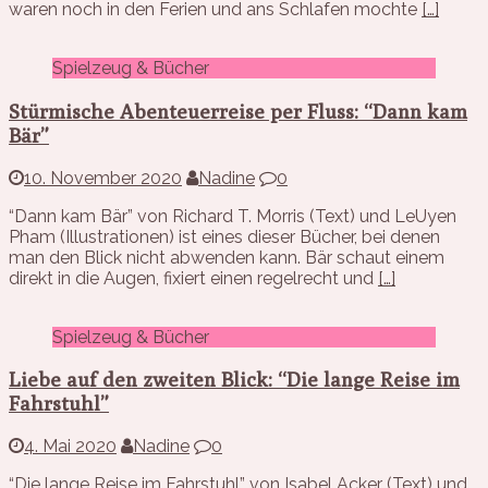
waren noch in den Ferien und ans Schlafen mochte
[…]
Spielzeug & Bücher
Stürmische Abenteuerreise per Fluss: “Dann kam
Bär”
10. November 2020
Nadine
0
“Dann kam Bär” von Richard T. Morris (Text) und LeUyen
Pham (Illustrationen) ist eines dieser Bücher, bei denen
man den Blick nicht abwenden kann. Bär schaut einem
direkt in die Augen, fixiert einen regelrecht und
[…]
Spielzeug & Bücher
Liebe auf den zweiten Blick: “Die lange Reise im
Fahrstuhl”
4. Mai 2020
Nadine
0
“Die lange Reise im Fahrstuhl” von Isabel Acker (Text) und