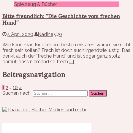
Spielzeug & Bücher
Bitte freundlich: “Die Geschichte vom frechen
Hund”
7. April 2020
Nadine
0
Wie kann man Kindern am besten erklären, warum sie nicht
frech sein sollen? Frech ist doch auch irgendwie lustig. Das
denkt auch der “freche Hund” und ist sogar ganz stolz
darauf, dass niemand so frech
[…]
Beitragsnavigation
1
2
…
10
»
Suchen nach: