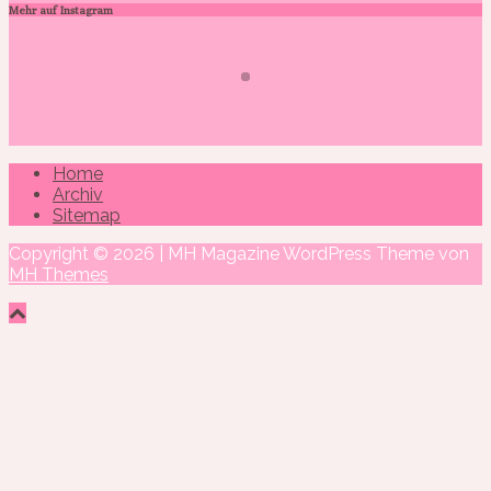
Mehr auf Instagram
Home
Archiv
Sitemap
Copyright © 2026 | MH Magazine WordPress Theme von
MH Themes