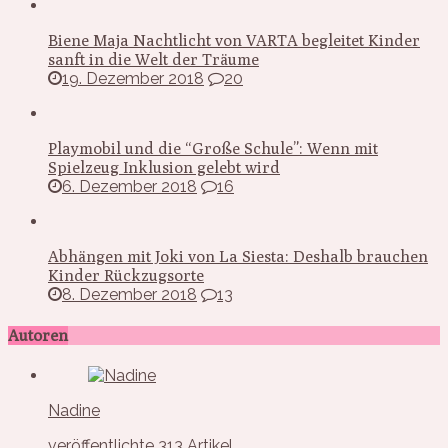
Biene Maja Nachtlicht von VARTA begleitet Kinder
sanft in die Welt der Träume
19. Dezember 2018
20
Playmobil und die “Große Schule”: Wenn mit
Spielzeug Inklusion gelebt wird
6. Dezember 2018
16
Abhängen mit Joki von La Siesta: Deshalb brauchen
Kinder Rückzugsorte
8. Dezember 2018
13
Autoren
Nadine
veröffentlichte 313 Artikel