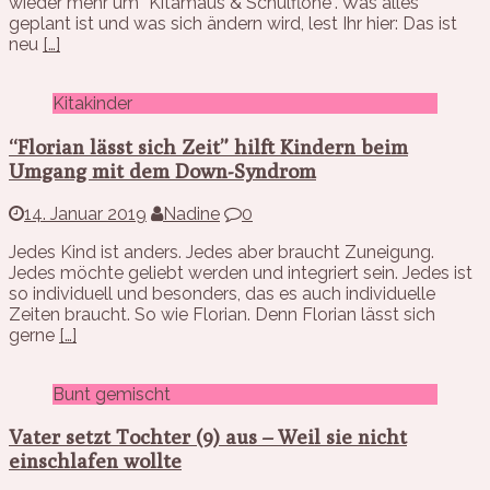
wieder mehr um “Kitamaus & Schulflöhe”. Was alles
geplant ist und was sich ändern wird, lest Ihr hier: Das ist
neu
[…]
Kitakinder
“Florian lässt sich Zeit” hilft Kindern beim
Umgang mit dem Down-Syndrom
14. Januar 2019
Nadine
0
Jedes Kind ist anders. Jedes aber braucht Zuneigung.
Jedes möchte geliebt werden und integriert sein. Jedes ist
so individuell und besonders, das es auch individuelle
Zeiten braucht. So wie Florian. Denn Florian lässt sich
gerne
[…]
Bunt gemischt
Vater setzt Tochter (9) aus – Weil sie nicht
einschlafen wollte