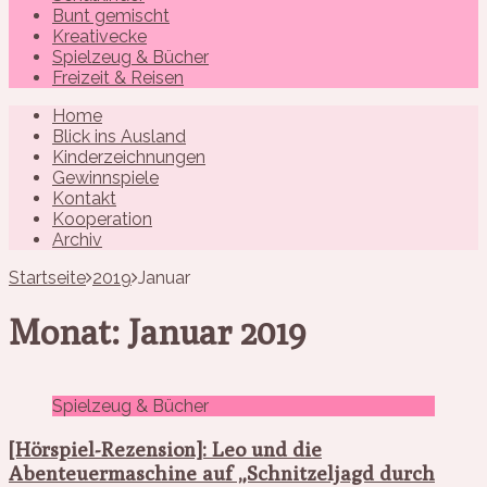
Bunt gemischt
Kreativecke
Spielzeug & Bücher
Freizeit & Reisen
Home
Blick ins Ausland
Kinderzeichnungen
Gewinnspiele
Kontakt
Kooperation
Archiv
Startseite
2019
Januar
Monat: Januar 2019
Spielzeug & Bücher
[Hörspiel-Rezension]: Leo und die
Abenteuermaschine auf „Schnitzeljagd durch