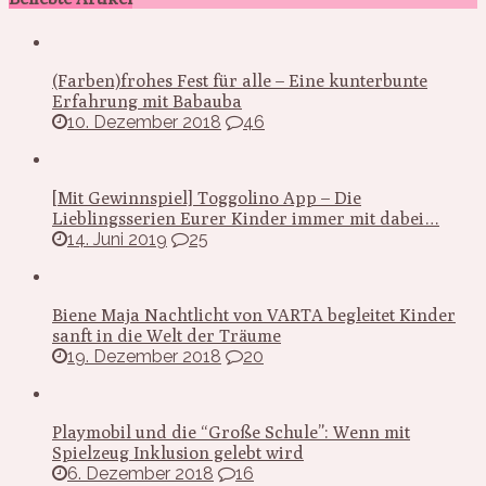
(Farben)frohes Fest für alle – Eine kunterbunte
Erfahrung mit Babauba
10. Dezember 2018
46
[Mit Gewinnspiel] Toggolino App – Die
Lieblingsserien Eurer Kinder immer mit dabei…
14. Juni 2019
25
Biene Maja Nachtlicht von VARTA begleitet Kinder
sanft in die Welt der Träume
19. Dezember 2018
20
Playmobil und die “Große Schule”: Wenn mit
Spielzeug Inklusion gelebt wird
6. Dezember 2018
16