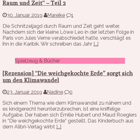
Raum und Zeit“ – Teil 2
30. Januar 2019
Mareike
1
Die Schnitzeljagd durch Raum und Zeit geht weiter.
Nachdem sich der kleine Löwe Leo in der letzten Folge in
Paris von Jules Verne verabschiedet hatte, verschlägt es
ihn in die Karibik. Wir schreiben das Jahr
[…]
Spielzeug & Bücher
[Rezension] “Die weichgekochte Erde” sorgt sich
um den Klimawandel
23. Januar 2019
Nadine
0
Sich einem Thema wie dem Klimawandel zu nähern und
es kindgerecht herunterzubrechen, ist eine kniffelige
Aufgabe. Der haben sich Émilie Hubert und Maud Roegiers
in “Die weichgekochte Erde” gestellt. Das Kinderbuch aus
dem Alibri-Verlag wirbt
[…]