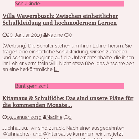
Schulkinder
Villa Wewersbusch: Zwischen einheitlicher
Schulkleidung und hochmodernem Lernen
20. Januar 2019
Nadine
0
(Werbung) Die Schüler stehen um ihren Lehrer herum. Sie
tragen eine einheitliche Schulkleidung, wirken zufrieden
und schauen neugierig auf die Unterrichtsinhalte, die ihnen
ihr Lehrer vermitteln will. Nicht etwa über das Anschreiben
an eine herkömmliche
[…]
Bunt gemischt
Kitamaus & Schulflöhe: Das sind unsere Pläne für
die kommenden Monate…
19. Januar 2019
Nadine
0
Juchhuuuu, wir sind zurück. Nach einer ausgedehnten
Weihnachts- und Winterpause kümmern wir uns jetzt