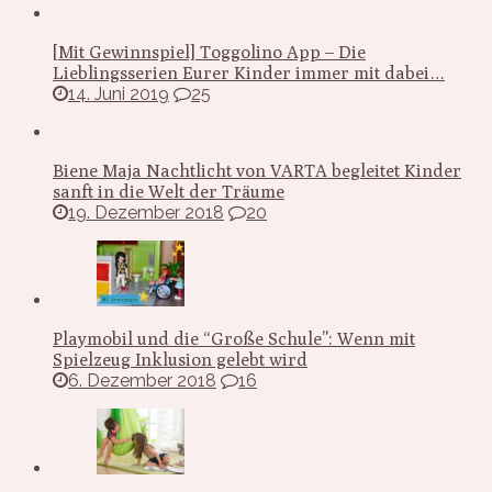
[Mit Gewinnspiel] Toggolino App – Die
Lieblingsserien Eurer Kinder immer mit dabei…
14. Juni 2019
25
Biene Maja Nachtlicht von VARTA begleitet Kinder
sanft in die Welt der Träume
19. Dezember 2018
20
Playmobil und die “Große Schule”: Wenn mit
Spielzeug Inklusion gelebt wird
6. Dezember 2018
16