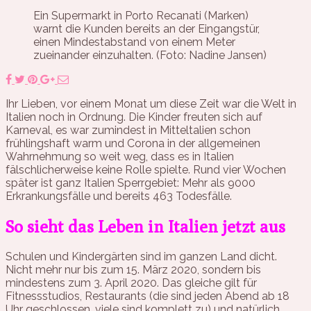
Ein Supermarkt in Porto Recanati (Marken)
warnt die Kunden bereits an der Eingangstür,
einen Mindestabstand von einem Meter
zueinander einzuhalten. (Foto: Nadine Jansen)
Ihr Lieben, vor einem Monat um diese Zeit war die Welt in
Italien noch in Ordnung. Die Kinder freuten sich auf
Karneval, es war zumindest in Mitteltalien schon
frühlingshaft warm und Corona in der allgemeinen
Wahrnehmung so weit weg, dass es in Italien
fälschlicherweise keine Rolle spielte. Rund vier Wochen
später ist ganz Italien Sperrgebiet: Mehr als 9000
Erkrankungsfälle und bereits 463 Todesfälle.
So sieht das Leben in Italien jetzt aus
Schulen und Kindergärten sind im ganzen Land dicht.
Nicht mehr nur bis zum 15. März 2020, sondern bis
mindestens zum 3. April 2020. Das gleiche gilt für
Fitnessstudios, Restaurants (die sind jeden Abend ab 18
Uhr geschlossen, viele sind komplett zu) und natürlich