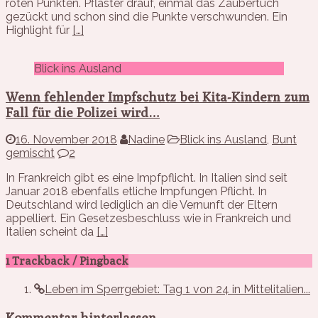
roten Punkten. Pflaster drauf, einmal das Zaubertuch
gezückt und schon sind die Punkte verschwunden. Ein
Highlight für
[…]
Blick ins Ausland
Wenn fehlender Impfschutz bei Kita-Kindern zum
Fall für die Polizei wird…
16. November 2018
Nadine
Blick ins Ausland
,
Bunt
gemischt
2
In Frankreich gibt es eine Impfpflicht. In Italien sind seit
Januar 2018 ebenfalls etliche Impfungen Pflicht. In
Deutschland wird lediglich an die Vernunft der Eltern
appelliert. Ein Gesetzesbeschluss wie in Frankreich und
Italien scheint da
[…]
1 Trackback / Pingback
Leben im Sperrgebiet: Tag 1 von 24 in Mittelitalien...
Kommentar hinterlassen