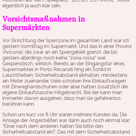
eigentlich ja auch klar sein.
Vorsichtsmaßnahmen in
Supermärkten
Vor Einrichtung der Sperrzone im gesamten Land war ich
gestern Vormittag im Supermarkt. Und das in einer Provinz
(Ancona), die zwar an ein Sperrgebiet grenzt, die bis
gestern allerdings noch keine “zona rossa” war.
Gespenstisch, wirklich. Bereits an der Eingangstür eines
Supermarktes in Porto Recanati hing ein Schild in
Leuchtfarben: Sicherheitsabstand einhalten, mindestens
ein Meter zueinander. Viele schoben ihre Einkaufswagen
mit Einweghandschuhen oder aber hatten zusätzlich die
eigene Einkaufstasche mitgebracht. Bei der kann man
immerhin davon ausgehen, dass man sie gefahrenlos
berühren kann.
Schon um kurz vor 8 Uhr waren mehrere Kunden da. Die
Ansage der Angestellten war dann auch noch einmal klar:
“Einer nach dem anderen, halten Sie bitte den
Sicherheitsabstand ein!”. Das mit dem Sicherheitsabstand