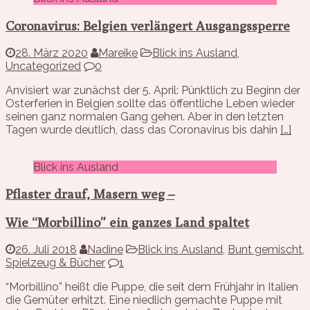
Coronavirus: Belgien verlängert Ausgangssperre
28. März 2020
Mareike
Blick ins Ausland
,
Uncategorized
0
Anvisiert war zunächst der 5. April: Pünktlich zu Beginn der
Osterferien in Belgien sollte das öffentliche Leben wieder
seinen ganz normalen Gang gehen. Aber in den letzten
Tagen wurde deutlich, dass das Coronavirus bis dahin
[…]
Blick ins Ausland
Pflaster drauf, Masern weg –
Wie “Morbillino” ein ganzes Land spaltet
26. Juli 2018
Nadine
Blick ins Ausland
,
Bunt gemischt
,
Spielzeug & Bücher
1
“Morbillino” heißt die Puppe, die seit dem Frühjahr in Italien
die Gemüter erhitzt. Eine niedlich gemachte Puppe mit