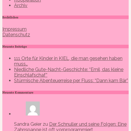
Archiv
Rechtliches
Impressum
Datenschutz
Neueste Beiträge
111 Orte für Kinder in KIEL, die man gesehen haben
muss…
Niedliche Gute-Nacht-Geschichte: “Emil, das kleine
Einschlafschaf”
Stürmische Abenteuerreise per Fluss: “Dann kam Bär”
Neueste Kommentare
Sandra Geier zu
Der Schnuller und seine Folgen: Eine
Zahnspange ist oft vorprogrammiert