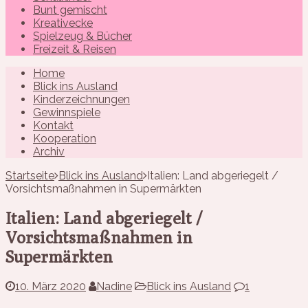
Bunt gemischt
Kreativecke
Spielzeug & Bücher
Freizeit & Reisen
Home
Blick ins Ausland
Kinderzeichnungen
Gewinnspiele
Kontakt
Kooperation
Archiv
Startseite
Blick ins Ausland
Italien: Land abgeriegelt /
Vorsichtsmaßnahmen in Supermärkten
Italien: Land abgeriegelt /
Vorsichtsmaßnahmen in
Supermärkten
10. März 2020
Nadine
Blick ins Ausland
1