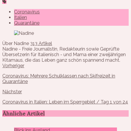
Coronavirus
Italien
Quarantäne
Über Nadine
313 Artikel
Nadine - Freie Journalistin, Redakteurin sowie Geprüfte
Übersetzerin für Italienisch - und Mama einer zweijährigen
Kitamaus, die das Leben ganz schön spannend macht.
Vorheriger
Coronavirus: Mehrere Schulklassen nach Skifreizeit in
Quarantäne
Nächster
Coronavirus in Italien: Leben im Sperrgebiet / Tag 1 von 24
Ähnliche Artikel
Blick ins Ausland