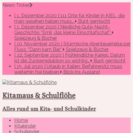
News Ticker
[ 1. Dezember 2020 ]
111 Orte für Kinder in KIEL, die
man gesehen haben muss…
Bunt gemischt
[ 1. Dezember 2020 ]
Niedliche Gute-Nacht-
Geschichte: “Emil, das kleine Einschlafschaf”
Spielzeug & Bücher
[ 10. November 2020 ]
Stürmische Abenteuerreise per
Fluss: “Dann kam Bär”
Spielzeug & Bücher
[ 22. September 2020 ]
Frühkindliche Karies: Darum
ist die Zuckerreduktion so wichtig…
Bunt gemischt
[ 15. Juli 2020 ]
Urlaub in Italien: Beifahrersitz muss
weiterhin frei bleiben
Blick ins Ausland
Kitamaus & Schulflöhe
Alles rund um Kita- und Schulkinder
Home
Kitakinder
Schulkinder