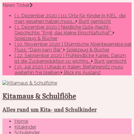
News Ticker
[ 1. Dezember 2020 ]
111 Orte für Kinder in KIEL, die
man gesehen haben muss…
Bunt gemischt
[ 1. Dezember 2020 ]
Niedliche Gute-Nacht-
Geschichte: “Emil, das kleine Einschlafschaf”
Spielzeug & Bücher
[ 10. November 2020 ]
Stürmische Abenteuerreise per
Fluss: “Dann kam Bär”
Spielzeug & Bücher
[ 22. September 2020 ]
Frühkindliche Karies: Darum
ist die Zuckerreduktion so wichtig…
Bunt gemischt
[ 15. Juli 2020 ]
Urlaub in Italien: Beifahrersitz muss
weiterhin frei bleiben
Blick ins Ausland
Kitamaus & Schulflöhe
Alles rund um Kita- und Schulkinder
Home
Kitakinder
Schulkinder