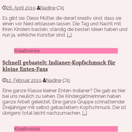
26. April 2019
Nadine
0
Es gibt sie: Diese Mütter, die derart kreativ sind, dass sie
einen vor Neid erblassen lassen. Die Tag und Nacht mit
ihren Kindern basteln, ständig die besten Ideen haben und
nun ja, wirkliche Künstler sind.
[…]
Kreativecke
Schnell gebastelt: Indianer-Kopfschmuck für
kleine Enten-Fans
12. Februar 2019
Nadine
0
Eine ganze Klasse kleiner Enten-Indianer? Die gab es hier
bei uns neulich zu sehen. Die Kindergärtnerinnen haben
ganze Arbeit geleistet. Eine ganze Gruppe schnatternder
Dreijähriger mit selbst gebasteltem Kopfschmuck. Der ist
übrigens total leicht nachzumachen.
[…]
Kreativecke