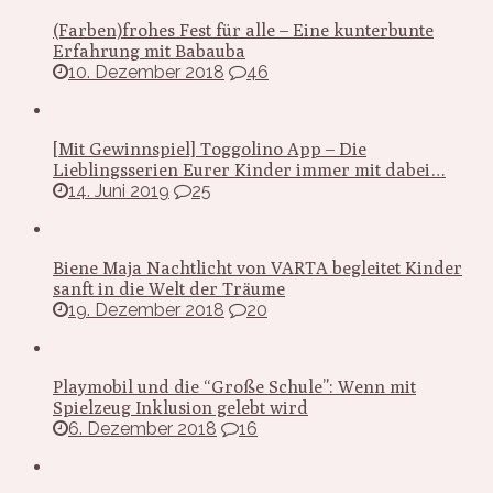
(Farben)frohes Fest für alle – Eine kunterbunte
Erfahrung mit Babauba
10. Dezember 2018
46
[Mit Gewinnspiel] Toggolino App – Die
Lieblingsserien Eurer Kinder immer mit dabei…
14. Juni 2019
25
Biene Maja Nachtlicht von VARTA begleitet Kinder
sanft in die Welt der Träume
19. Dezember 2018
20
Playmobil und die “Große Schule”: Wenn mit
Spielzeug Inklusion gelebt wird
6. Dezember 2018
16