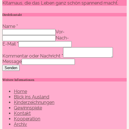
Kitamaus, die das Leben ganz schön spannend macht.
Direktkontakt
Name
*
Vor-
Nach-
E-Mail
*
Kommentar oder Nachricht
*
Message
Senden
Weitere Informationen
Home
Blick ins Ausland
Kinderzeichnungen
Gewinnspiele
Kontakt
Kooperation
Archiv