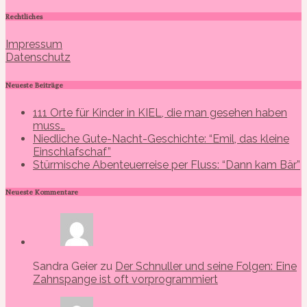
Rechtliches
Impressum
Datenschutz
Neueste Beiträge
111 Orte für Kinder in KIEL, die man gesehen haben
muss…
Niedliche Gute-Nacht-Geschichte: “Emil, das kleine
Einschlafschaf”
Stürmische Abenteuerreise per Fluss: “Dann kam Bär”
Neueste Kommentare
Sandra Geier zu
Der Schnuller und seine Folgen: Eine
Zahnspange ist oft vorprogrammiert