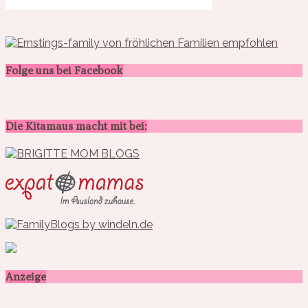
Folge uns bei Facebook
Die Kitamaus macht mit bei:
Anzeige