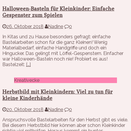
Halloween-Basteln für Kleinkinder: Einfache
Gespenster zum Spielen
26. Oktober 2018
Nadine
0
In Kitas und zu Hause besonders gefragt: einfache
Bastelarbeiten schon für die ganz Kleinen! Wenig
Materialbedarf, einfache Handgriffe und doch ein
Hingucker. Das gelingt mit Löffel-Gespenstern. Einfacher
war Halloween-Basteln noch nie! Probiert es aus!
Bastelzeit:
[…]
Kreativecke
Herbstbild mit Kleinkindern: Viel zu tun für
kleine Kinderhände
20. Oktober 2018
Nadine
0
Anspruchsvolle Bastelarbeiten für den Herbst gibt es viele.
Bei diesem Herbstbild hier können aber schon Kleinkinder
richtig viel mithelfen. Heraus kommt ein buntes,