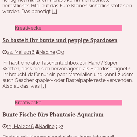
herbstliches Bild, auf das Eure Kleinen sicherlich stolz sein
werden. Das benötigt
[…]
Kreativecke
So bastelt Ihr bunte und peppige Spardosen
22. Mai 2018
Nadine
0
Ihr habt eine alte Taschentuchbox zur Hand? Super!
Wetten, dass die sich hervorragend als Spardose eignet?
Ihr braucht dafür nur ein paar Materialien und könnt zudem
auch Geschenkpapier- oder Bastelpapierreste verwenden.
Also all das, was
[…]
Kreativecke
Bunte Fische fürs Phantasie-Aquarium
13. Mai 2018
Nadine
2