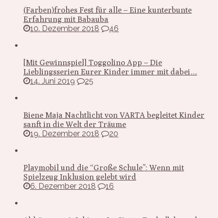
(Farben)frohes Fest für alle – Eine kunterbunte
Erfahrung mit Babauba
10. Dezember 2018
46
[Mit Gewinnspiel] Toggolino App – Die
Lieblingsserien Eurer Kinder immer mit dabei…
14. Juni 2019
25
Biene Maja Nachtlicht von VARTA begleitet Kinder
sanft in die Welt der Träume
19. Dezember 2018
20
Playmobil und die “Große Schule”: Wenn mit
Spielzeug Inklusion gelebt wird
6. Dezember 2018
16