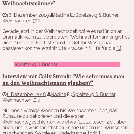
Weihnachtsmänner”
16. Dezember 2019
Nadine
Spielzeug & Bücher
,
Weihnachten
0
Gerade jetzt in der Weihnachtszeit wäre es natürlich an
Dramatik kaum zu überbieten: “Weihnachtsmänner gibt es
nicht!” und das Fest ist somit in Gefahr. Was genau
passieren könnte, erzählt Ute Krause in “Hilfe für die
[…]
Spielzeug & Bücher
Interview mit Cally Stronk: “Wie sehr muss man
an den Weihnachtsmann glauben?”
1. Dezember 2018
Nadine
Spielzeug & Bücher
,
Weihnachten
0
Nur noch wenige Wochen bis Weihnachten. Zeit, das
Zuhause zu dekorieren und die ersten
Weihnachtsgeschichten wie etwa “1….. zu lesen. Zeit aber
auch, um in weihnachtlichen Erinnerungen und Wünschen
zu schwelgen. So wie es Kinderbuchautorin
[…]