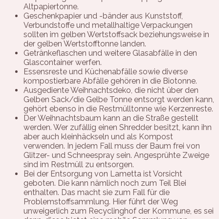
Altpapiertonne.
Geschenkpapier und -bänder aus Kunststoff,
Verbundstoffe und metallhaltige Verpackungen
sollten im gelben Wertstoffsack beziehungsweise in
der gelben Wertstofftonne landen.
Getränkeflaschen und weitere Glasabfälle in den
Glascontainer werfen.
Essensreste und Küchenabfälle sowie diverse
kompostierbare Abfälle gehören in die Biotonne.
Ausgediente Weihnachtsdeko, die nicht über den
Gelben Sack/die Gelbe Tonne entsorgt werden kann,
gehört ebenso in die Restmülltonne wie Kerzenreste.
Der Weihnachtsbaum kann an die Straße gestellt
werden. Wer zufällig einen Shredder besitzt, kann ihn
aber auch kleinhäckseln und als Kompost
verwenden. In jedem Fall muss der Baum frei von
Glitzer- und Schneespray sein. Angesprühte Zweige
sind im Restmüll zu entsorgen.
Bei der Entsorgung von Lametta ist Vorsicht
geboten. Die kann nämlich noch zum Teil Blei
enthalten. Das macht sie zum Fall für die
Problemstoffsammlung. Hier führt der Weg
unweigerlich zum Recyclinghof der Kommune, es sei