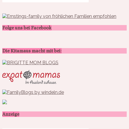
Folge uns bei Facebook
Die Kitamaus macht mit bei:
Anzeige