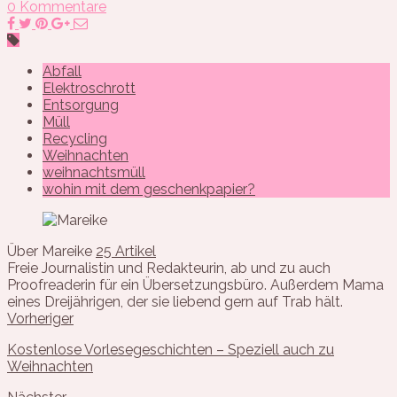
0 Kommentare
Abfall
Elektroschrott
Entsorgung
Müll
Recycling
Weihnachten
weihnachtsmüll
wohin mit dem geschenkpapier?
Über Mareike
25 Artikel
Freie Journalistin und Redakteurin, ab und zu auch
Proofreaderin für ein Übersetzungsbüro. Außerdem Mama
eines Dreijährigen, der sie liebend gern auf Trab hält.
Vorheriger
Kostenlose Vorlesegeschichten – Speziell auch zu
Weihnachten