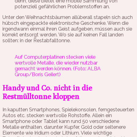
denn, diese bietet eine mobile Sammlung von
potenziell gefährlichen Problemstoffen an.
Unter den Weihnachtsbäumen allüberall stapeln sich auch
hübsch eingepackte elektronische Geschenke. Wenn die
irgendwann einmal ihren Geist aufgeben, müssen auch sie
korrekt entsorgt werden. Wo sie auf keinen Fall landen
sollten: in der Restabfalltonne.
Auf Computerplatinen stecken viele
wertvolle Metalle, die wieder nutzbar
gemacht werden können. (Foto: ALBA
Group/Boris Geilert)
Handy und Co. nicht in die
Restmülltonne kloppen
In kaputten Smartphones, Spielekonsolen, ferngesteuerten
Autos etc. stecken wertvolle Rohstoffe. Allein ein
Smartphone oder Tablet kann rund 50 verschiedene
Metalle enthalten, darunter Kupfer, Gold oder seltenere
Elemente wie Iridium oder Lithium. Viele wichtige