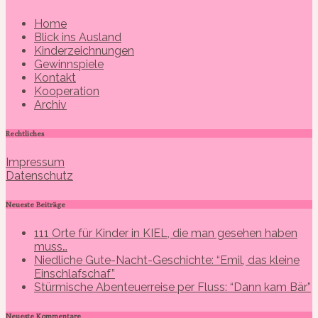
Home
Blick ins Ausland
Kinderzeichnungen
Gewinnspiele
Kontakt
Kooperation
Archiv
Rechtliches
Impressum
Datenschutz
Neueste Beiträge
111 Orte für Kinder in KIEL, die man gesehen haben
muss…
Niedliche Gute-Nacht-Geschichte: “Emil, das kleine
Einschlafschaf”
Stürmische Abenteuerreise per Fluss: “Dann kam Bär”
Neueste Kommentare