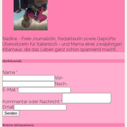
Nadine - Freie Journalistin, Redakteurin sowie Geprüfte
Übersetzerin für Italienisch - und Mama einer zweijährigen
Kitamaus, die das Leben ganz schön spannend macht.
Direktkontakt
Name
*
Vor-
Nach-
E-Mail
*
Kommentar oder Nachricht
*
Email
Senden
Weitere Informationen