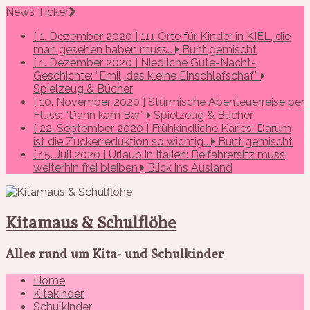
News Ticker
[ 1. Dezember 2020 ]
111 Orte für Kinder in KIEL, die
man gesehen haben muss…
Bunt gemischt
[ 1. Dezember 2020 ]
Niedliche Gute-Nacht-
Geschichte: “Emil, das kleine Einschlafschaf”
Spielzeug & Bücher
[ 10. November 2020 ]
Stürmische Abenteuerreise per
Fluss: “Dann kam Bär”
Spielzeug & Bücher
[ 22. September 2020 ]
Frühkindliche Karies: Darum
ist die Zuckerreduktion so wichtig…
Bunt gemischt
[ 15. Juli 2020 ]
Urlaub in Italien: Beifahrersitz muss
weiterhin frei bleiben
Blick ins Ausland
Kitamaus & Schulflöhe
Alles rund um Kita- und Schulkinder
Home
Kitakinder
Schulkinder