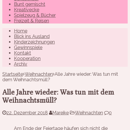
Bunt gemischt
Kreativecke
Spielzeug & Bücher
Freizeit & Reisen
Home
Blick ins Ausland
Kinderzeichnungen
Gewinnspiele
Kontakt
Kooperation
Archiv
Startseite
Weihnachten
Alle Jahre wieder: Was tun mit
dem Weihnachtsmüll?
Alle Jahre wieder: Was tun mit dem
Weihnachtsmüll?
22. Dezember 2018
Mareike
Weihnachten
0
Am Ende der Feiertage häufen sich nicht die