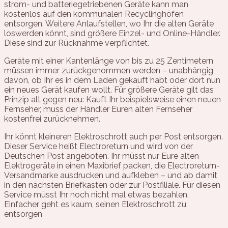
strom- und batteriegetriebenen Geräte kann man
kostenlos auf den kommunalen Recyclinghöfen
entsorgen. Weitere Anlaufstellen, wo Ihr die alten Geräte
loswerden könnt, sind größere Einzel- und Online-Händler.
Diese sind zur Rücknahme verpflichtet.
Geräte mit einer Kantenlänge von bis zu 25 Zentimetern
müssen immer zurückgenommen werden – unabhängig
davon, ob Ihr es in dem Laden gekauft habt oder dort nun
ein neues Gerät kaufen wollt. Für größere Geräte gilt das
Prinzip alt gegen neu: Kauft Ihr beispielsweise einen neuen
Fernseher, muss der Händler Euren alten Fernseher
kostenfrei zurücknehmen.
Ihr könnt kleineren Elektroschrott auch per Post entsorgen.
Dieser Service heißt Electroreturn und wird von der
Deutschen Post angeboten. Ihr müsst nur Eure alten
Elektrogeräte in einen Maxibrief packen, die Electroreturn-
Versandmarke ausdrucken und aufkleben – und ab damit
in den nächsten Briefkasten oder zur Postfiliale. Für diesen
Service müsst Ihr noch nicht mal etwas bezahlen.
Einfacher geht es kaum, seinen Elektroschrott zu
entsorgen