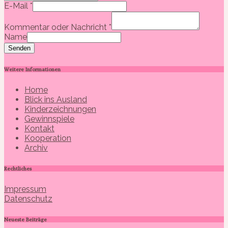
E-Mail
*
Kommentar oder Nachricht
*
Name
Senden
Weitere Informationen
Home
Blick ins Ausland
Kinderzeichnungen
Gewinnspiele
Kontakt
Kooperation
Archiv
Rechtliches
Impressum
Datenschutz
Neueste Beiträge