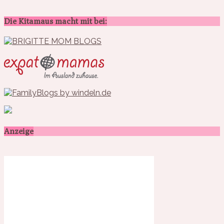
Die Kitamaus macht mit bei:
Anzeige