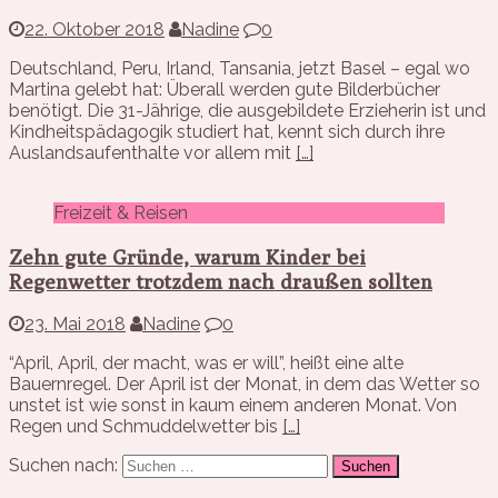
22. Oktober 2018
Nadine
0
Deutschland, Peru, Irland, Tansania, jetzt Basel – egal wo
Martina gelebt hat: Überall werden gute Bilderbücher
benötigt. Die 31-Jährige, die ausgebildete Erzieherin ist und
Kindheitspädagogik studiert hat, kennt sich durch ihre
Auslandsaufenthalte vor allem mit
[…]
Freizeit & Reisen
Zehn gute Gründe, warum Kinder bei
Regenwetter trotzdem nach draußen sollten
23. Mai 2018
Nadine
0
“April, April, der macht, was er will”, heißt eine alte
Bauernregel. Der April ist der Monat, in dem das Wetter so
unstet ist wie sonst in kaum einem anderen Monat. Von
Regen und Schmuddelwetter bis
[…]
Suchen nach: