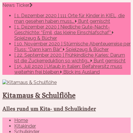
News Ticker
[ 1. Dezember 2020 ]
111 Orte für Kinder in KIEL, die
man gesehen haben muss…
Bunt gemischt
[ 1. Dezember 2020 ]
Niedliche Gute-Nacht-
Geschichte: “Emil, das kleine Einschlafschaf”
Spielzeug & Bücher
[ 10. November 2020 ]
Stürmische Abenteuerreise per
Fluss: “Dann kam Bär”
Spielzeug & Bücher
[ 22. September 2020 ]
Frühkindliche Karies: Darum
ist die Zuckerreduktion so wichtig…
Bunt gemischt
[ 15. Juli 2020 ]
Urlaub in Italien: Beifahrersitz muss
weiterhin frei bleiben
Blick ins Ausland
Kitamaus & Schulflöhe
Alles rund um Kita- und Schulkinder
Home
Kitakinder
Schulkinder