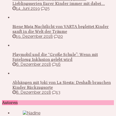
Lieblingsserien Eurer Kinder immer mit dabei…
14. Juni 2019
25
Biene Maja Nachtlicht von VARTA begleitet Kinder
sanft in die Welt der Träume
19. Dezember 2018
20
Playmobil und die “Große Schule”: Wenn mit
Spielzeug Inklusion gelebt wird
6. Dezember 2018
16
Abhängen mit Joki von La Siesta: Deshalb brauchen
Kinder Rückzugsorte
8. Dezember 2018
13
Autoren