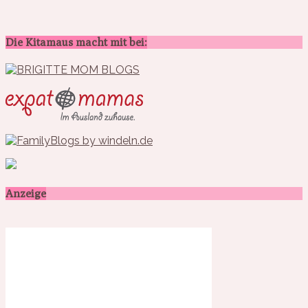
Die Kitamaus macht mit bei:
Anzeige