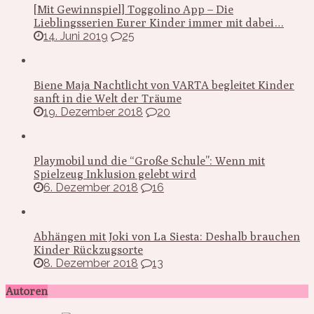
[Mit Gewinnspiel] Toggolino App – Die
Lieblingsserien Eurer Kinder immer mit dabei…
14. Juni 2019
25
Biene Maja Nachtlicht von VARTA begleitet Kinder
sanft in die Welt der Träume
19. Dezember 2018
20
Playmobil und die “Große Schule”: Wenn mit
Spielzeug Inklusion gelebt wird
6. Dezember 2018
16
Abhängen mit Joki von La Siesta: Deshalb brauchen
Kinder Rückzugsorte
8. Dezember 2018
13
Autoren