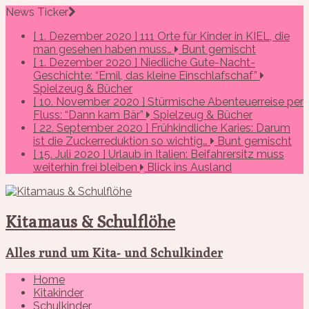
News Ticker
[ 1. Dezember 2020 ]
111 Orte für Kinder in KIEL, die
man gesehen haben muss…
Bunt gemischt
[ 1. Dezember 2020 ]
Niedliche Gute-Nacht-
Geschichte: “Emil, das kleine Einschlafschaf”
Spielzeug & Bücher
[ 10. November 2020 ]
Stürmische Abenteuerreise per
Fluss: “Dann kam Bär”
Spielzeug & Bücher
[ 22. September 2020 ]
Frühkindliche Karies: Darum
ist die Zuckerreduktion so wichtig…
Bunt gemischt
[ 15. Juli 2020 ]
Urlaub in Italien: Beifahrersitz muss
weiterhin frei bleiben
Blick ins Ausland
Kitamaus & Schulflöhe
Alles rund um Kita- und Schulkinder
Home
Kitakinder
Schulkinder