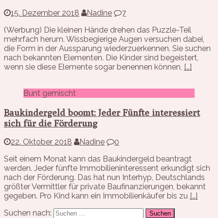
15. Dezember 2018
Nadine
7
(Werbung) Die kleinen Hände drehen das Puzzle-Teil
mehrfach herum. Wissbegierige Augen versuchen dabei,
die Form in der Aussparung wiederzuerkennen. Sie suchen
nach bekannten Elementen. Die Kinder sind begeistert,
wenn sie diese Elemente sogar benennen können,
[…]
Bunt gemischt
Baukindergeld boomt: Jeder Fünfte interessiert
sich für die Förderung
22. Oktober 2018
Nadine
0
Seit einem Monat kann das Baukindergeld beantragt
werden. Jeder fünfte Immobilieninteressent erkundigt sich
nach der Förderung. Das hat nun Interhyp, Deutschlands
größter Vermittler für private Baufinanzierungen, bekannt
gegeben. Pro Kind kann ein Immobilienkäufer bis zu
[…]
Suchen nach: