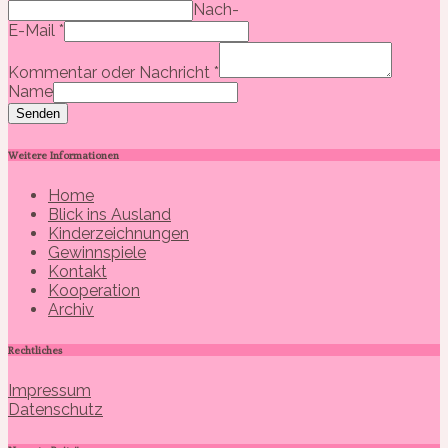
Nach-
E-Mail
*
Kommentar oder Nachricht
*
Name
Senden
Weitere Informationen
Home
Blick ins Ausland
Kinderzeichnungen
Gewinnspiele
Kontakt
Kooperation
Archiv
Rechtliches
Impressum
Datenschutz