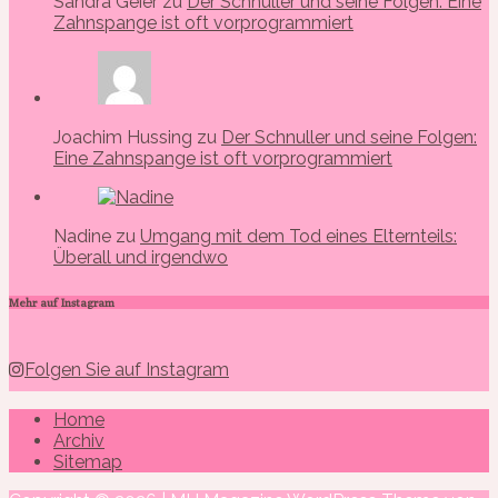
Sandra Geier zu
Der Schnuller und seine Folgen: Eine
Zahnspange ist oft vorprogrammiert
Joachim Hussing zu
Der Schnuller und seine Folgen:
Eine Zahnspange ist oft vorprogrammiert
Nadine zu
Umgang mit dem Tod eines Elternteils:
Überall und irgendwo
Mehr auf Instagram
Folgen Sie auf Instagram
Home
Archiv
Sitemap