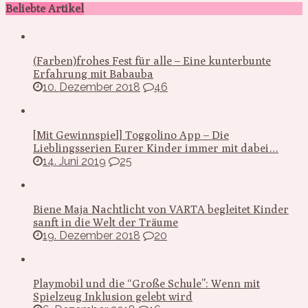
Beliebte Artikel
(Farben)frohes Fest für alle – Eine kunterbunte
Erfahrung mit Babauba
10. Dezember 2018
46
[Mit Gewinnspiel] Toggolino App – Die
Lieblingsserien Eurer Kinder immer mit dabei…
14. Juni 2019
25
Biene Maja Nachtlicht von VARTA begleitet Kinder
sanft in die Welt der Träume
19. Dezember 2018
20
Playmobil und die “Große Schule”: Wenn mit
Spielzeug Inklusion gelebt wird