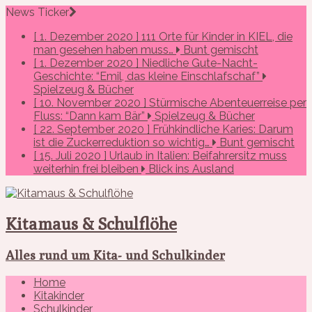
News Ticker
[ 1. Dezember 2020 ]
111 Orte für Kinder in KIEL, die
man gesehen haben muss…
Bunt gemischt
[ 1. Dezember 2020 ]
Niedliche Gute-Nacht-
Geschichte: “Emil, das kleine Einschlafschaf”
Spielzeug & Bücher
[ 10. November 2020 ]
Stürmische Abenteuerreise per
Fluss: “Dann kam Bär”
Spielzeug & Bücher
[ 22. September 2020 ]
Frühkindliche Karies: Darum
ist die Zuckerreduktion so wichtig…
Bunt gemischt
[ 15. Juli 2020 ]
Urlaub in Italien: Beifahrersitz muss
weiterhin frei bleiben
Blick ins Ausland
Kitamaus & Schulflöhe
Alles rund um Kita- und Schulkinder
Home
Kitakinder
Schulkinder