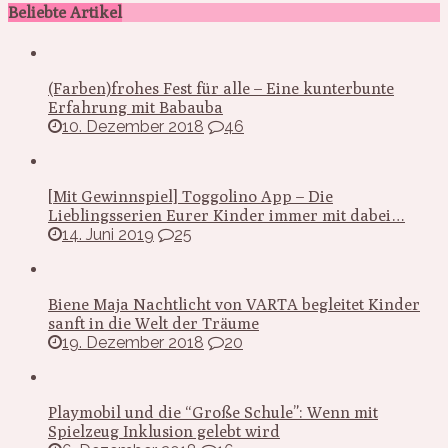
Beliebte Artikel
(Farben)frohes Fest für alle – Eine kunterbunte
Erfahrung mit Babauba
10. Dezember 2018
46
[Mit Gewinnspiel] Toggolino App – Die
Lieblingsserien Eurer Kinder immer mit dabei…
14. Juni 2019
25
Biene Maja Nachtlicht von VARTA begleitet Kinder
sanft in die Welt der Träume
19. Dezember 2018
20
Playmobil und die “Große Schule”: Wenn mit
Spielzeug Inklusion gelebt wird