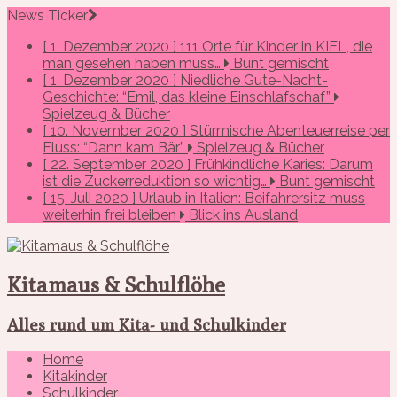
News Ticker
[ 1. Dezember 2020 ]
111 Orte für Kinder in KIEL, die
man gesehen haben muss…
Bunt gemischt
[ 1. Dezember 2020 ]
Niedliche Gute-Nacht-
Geschichte: “Emil, das kleine Einschlafschaf”
Spielzeug & Bücher
[ 10. November 2020 ]
Stürmische Abenteuerreise per
Fluss: “Dann kam Bär”
Spielzeug & Bücher
[ 22. September 2020 ]
Frühkindliche Karies: Darum
ist die Zuckerreduktion so wichtig…
Bunt gemischt
[ 15. Juli 2020 ]
Urlaub in Italien: Beifahrersitz muss
weiterhin frei bleiben
Blick ins Ausland
Kitamaus & Schulflöhe
Alles rund um Kita- und Schulkinder
Home
Kitakinder
Schulkinder