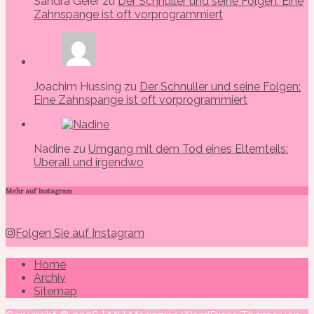
Sandra Geier zu
Der Schnuller und seine Folgen: Eine
Zahnspange ist oft vorprogrammiert
Joachim Hussing zu
Der Schnuller und seine Folgen:
Eine Zahnspange ist oft vorprogrammiert
Nadine zu
Umgang mit dem Tod eines Elternteils:
Überall und irgendwo
Mehr auf Instagram
Folgen Sie auf Instagram
Home
Archiv
Sitemap