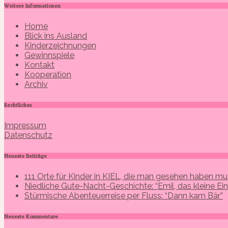
Weitere Informationen
Home
Blick ins Ausland
Kinderzeichnungen
Gewinnspiele
Kontakt
Kooperation
Archiv
Rechtliches
Impressum
Datenschutz
Neueste Beiträge
111 Orte für Kinder in KIEL, die man gesehen haben mu
Niedliche Gute-Nacht-Geschichte: “Emil, das kleine Ei
Stürmische Abenteuerreise per Fluss: “Dann kam Bär”
Neueste Kommentare