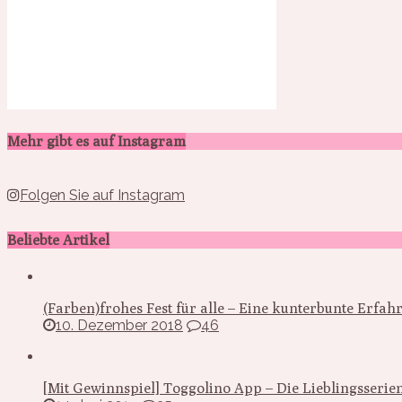
Mehr gibt es auf Instagram
Folgen Sie auf Instagram
Beliebte Artikel
(Farben)frohes Fest für alle – Eine kunterbunte Erfa
10. Dezember 2018
46
[Mit Gewinnspiel] Toggolino App – Die Lieblingsseri