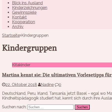
Blick ins Ausland
Kinderzeichnungen
Gewinnspiele
Kontakt
Kooperation
Archiv
Startseite
Kindergruppen
Kindergruppen
Kitakinder
Martina kennt sie: Die ultimativen Vorlesetipps fü
22. Oktober 2018
Nadine
0
Deutschland, Peru, Irland, Tansania, jetzt Basel – egal wo Ma
Kindheitspädagogik studiert hat, kennt sich durch ihre Ausl
Suchen nach: