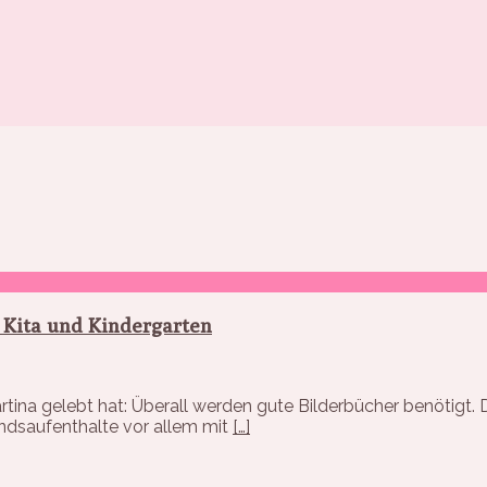
r Kita und Kindergarten
rtina gelebt hat: Überall werden gute Bilderbücher benötigt. D
andsaufenthalte vor allem mit
[…]