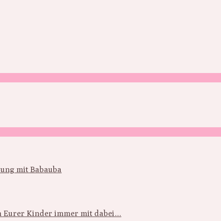
hrung mit Babauba
en Eurer Kinder immer mit dabei…