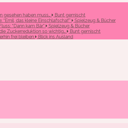
 man gesehen haben muss…
Bunt gemischt
 “Emil, das kleine Einschlafschaf”
Spielzeug & Bücher
Fluss: “Dann kam Bär”
Spielzeug & Bücher
 die Zuckerreduktion so wichtig…
Bunt gemischt
erhin frei bleiben
Blick ins Ausland