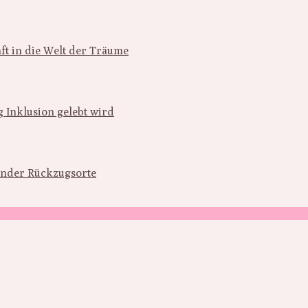
ft in die Welt der Träume
 Inklusion gelebt wird
inder Rückzugsorte