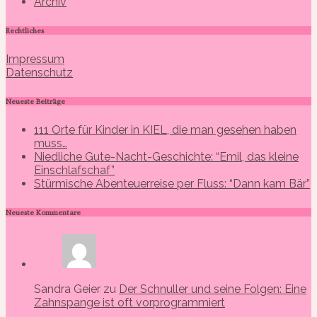
Archiv
Rechtliches
Impressum
Datenschutz
Neueste Beiträge
111 Orte für Kinder in KIEL, die man gesehen haben
muss…
Niedliche Gute-Nacht-Geschichte: “Emil, das kleine
Einschlafschaf”
Stürmische Abenteuerreise per Fluss: “Dann kam Bär”
Neueste Kommentare
Sandra Geier zu
Der Schnuller und seine Folgen: Eine
Zahnspange ist oft vorprogrammiert