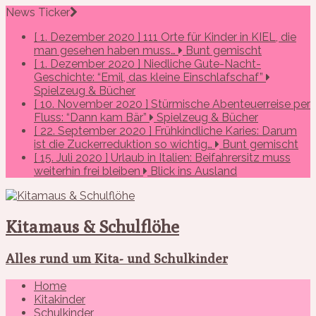
News Ticker
[ 1. Dezember 2020 ]
111 Orte für Kinder in KIEL, die
man gesehen haben muss…
Bunt gemischt
[ 1. Dezember 2020 ]
Niedliche Gute-Nacht-
Geschichte: “Emil, das kleine Einschlafschaf”
Spielzeug & Bücher
[ 10. November 2020 ]
Stürmische Abenteuerreise per
Fluss: “Dann kam Bär”
Spielzeug & Bücher
[ 22. September 2020 ]
Frühkindliche Karies: Darum
ist die Zuckerreduktion so wichtig…
Bunt gemischt
[ 15. Juli 2020 ]
Urlaub in Italien: Beifahrersitz muss
weiterhin frei bleiben
Blick ins Ausland
Kitamaus & Schulflöhe
Alles rund um Kita- und Schulkinder
Home
Kitakinder
Schulkinder