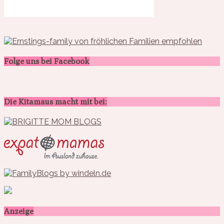
Folge uns bei Facebook
Die Kitamaus macht mit bei:
Anzeige