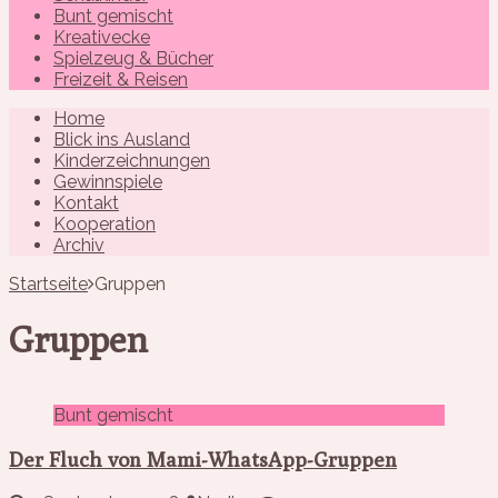
Bunt gemischt
Kreativecke
Spielzeug & Bücher
Freizeit & Reisen
Home
Blick ins Ausland
Kinderzeichnungen
Gewinnspiele
Kontakt
Kooperation
Archiv
Startseite
Gruppen
Gruppen
Bunt gemischt
Der Fluch von Mami-WhatsApp-Gruppen