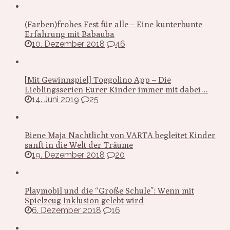
(Farben)frohes Fest für alle – Eine kunterbunte
Erfahrung mit Babauba
10. Dezember 2018
46
[Mit Gewinnspiel] Toggolino App – Die
Lieblingsserien Eurer Kinder immer mit dabei…
14. Juni 2019
25
Biene Maja Nachtlicht von VARTA begleitet Kinder
sanft in die Welt der Träume
19. Dezember 2018
20
Playmobil und die “Große Schule”: Wenn mit
Spielzeug Inklusion gelebt wird
6. Dezember 2018
16