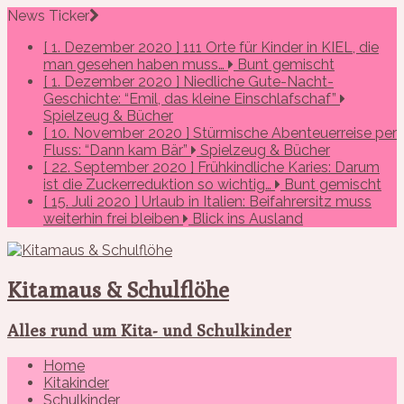
News Ticker
[ 1. Dezember 2020 ]
111 Orte für Kinder in KIEL, die
man gesehen haben muss…
Bunt gemischt
[ 1. Dezember 2020 ]
Niedliche Gute-Nacht-
Geschichte: “Emil, das kleine Einschlafschaf”
Spielzeug & Bücher
[ 10. November 2020 ]
Stürmische Abenteuerreise per
Fluss: “Dann kam Bär”
Spielzeug & Bücher
[ 22. September 2020 ]
Frühkindliche Karies: Darum
ist die Zuckerreduktion so wichtig…
Bunt gemischt
[ 15. Juli 2020 ]
Urlaub in Italien: Beifahrersitz muss
weiterhin frei bleiben
Blick ins Ausland
Kitamaus & Schulflöhe
Alles rund um Kita- und Schulkinder
Home
Kitakinder
Schulkinder