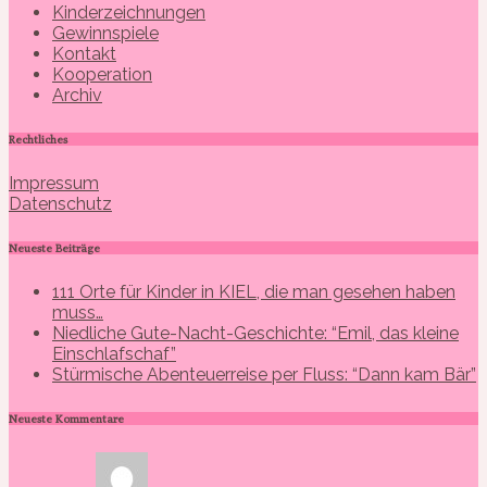
Kinderzeichnungen
Gewinnspiele
Kontakt
Kooperation
Archiv
Rechtliches
Impressum
Datenschutz
Neueste Beiträge
111 Orte für Kinder in KIEL, die man gesehen haben
muss…
Niedliche Gute-Nacht-Geschichte: “Emil, das kleine
Einschlafschaf”
Stürmische Abenteuerreise per Fluss: “Dann kam Bär”
Neueste Kommentare