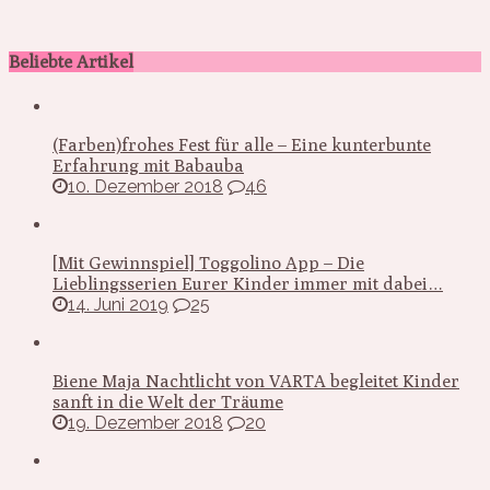
Beliebte Artikel
(Farben)frohes Fest für alle – Eine kunterbunte
Erfahrung mit Babauba
10. Dezember 2018
46
[Mit Gewinnspiel] Toggolino App – Die
Lieblingsserien Eurer Kinder immer mit dabei…
14. Juni 2019
25
Biene Maja Nachtlicht von VARTA begleitet Kinder
sanft in die Welt der Träume
19. Dezember 2018
20