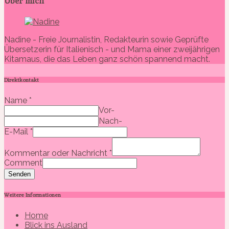
Über mich
Nadine - Freie Journalistin, Redakteurin sowie Geprüfte
Übersetzerin für Italienisch - und Mama einer zweijährigen
Kitamaus, die das Leben ganz schön spannend macht.
Direktkontakt
Name
*
Vor-
Nach-
E-Mail
*
Kommentar oder Nachricht
*
Comment
Senden
Weitere Informationen
Home
Blick ins Ausland