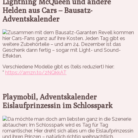
Lightning McQueen und andere
Helden aus Cars – Bausatz-
Adventskalender
Zusammen mit dem Bausatz-Garanten Revell kommen
hier Cars-Fans ganz auf ihre Kosten. Jeden Tag gibt es
weitere Zubehörteile – und am 24. Dezember ist das
Geschenk dann fertig – sogar mit Light- und Sound-
Effekten.
Verschiedene Modelle gibt es (teils reduziert) hier:
*
https://amzn.to/2NQkkAT
Playmobil, Adventskalender
Eislaufprinzessin im Schlosspark
Da möchte man doch am liebsten ganz in die Szenerie
abtauchen: Im Schlosspark wird es Tag für Tag
romantischer. Hier dreht sich alles um die Eislaufprinzessin
und ihren Prinzen – natürlich richtig weihnachtlich.