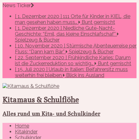
News Ticker
[ 1. Dezember 2020 ]
111 Orte für Kinder in KIEL, die
man gesehen haben muss…
Bunt gemischt
[ 1. Dezember 2020 ]
Niedliche Gute-Nacht-
Geschichte: “Emil, das kleine Einschlafschaf”
Spielzeug & Bücher
[ 10. November 2020 ]
Stürmische Abenteuerreise per
Fluss: “Dann kam Bär”
Spielzeug & Bücher
[ 22. September 2020 ]
Frühkindliche Karies: Darum
ist die Zuckerreduktion so wichtig…
Bunt gemischt
[ 15. Juli 2020 ]
Urlaub in Italien: Beifahrersitz muss
weiterhin frei bleiben
Blick ins Ausland
Kitamaus & Schulflöhe
Alles rund um Kita- und Schulkinder
Home
Kitakinder
Schulkinder