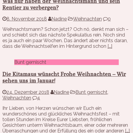
Was nur haben der Weihnachtsmann und sein
Rentier zu verbergen?
8. November 2018
Nadine
Weihnachten
0
Weihnachtsmann? Schon jetzt? Och nö, denkt man sich –
und schiebt sich das nächste Spekulatius rein. Noch sind
es ja auch ein paar Wochen. Das ändert aber nichts daran,
dass die Weihnachtselfen im Hintergrund schon
[…]
Bunt gemischt
Die Kitamaus wünscht Frohe Weihnachten – Wir
sehen uns im Januar!
24. Dezember 2018
Nadine
Bunt gemischt
,
Weihnachten
4
Ihr Lieben, von Herzen wünschen wir Euch ein
wunderschönes und glückliches Weihnachtsfest – mit
tollen Stunden im Kreise Eurer Liebsten, fröhlichen
Gesichtern unterm Weihnachtsbaum, einer oder mehreren
Überraschungen und der Erfüllung des ein oder anderen
[…]