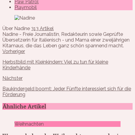
Paw Patrol
Playmobil
Über Nadine
313 Artikel
Nadine - Freie Journalistin, Redakteurin sowie Geprüfte
Übersetzerin für Italienisch - und Mama einer zweijährigen
Kitamaus, die das Leben ganz schön spannend macht.
Vorheriger
Herbstbild mit Kleinkindern: Viel zu tun für kleine
Kinderhände
Nächster
Baukindergeld boomt: Jeder Fünfte interessiert sich für die
Förderung
Ähnliche Artikel
Weihnachten