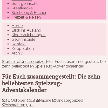
Bunt gemischt
Kreativecke
Spielzeug & Bücher
Freizeit & Reisen
Home
Blick ins Ausland
Kinderzeichnungen
Gewinnspiele
Kontakt
Kooperation
Archiv
Startseite
Uncategorized
Für Euch zusammengestellt: Die
zehn beliebtesten Spielzeug-Adventskalender
Für Euch zusammengestellt: Die zehn
beliebtesten Spielzeug-
Adventskalender
21. Oktober 2018
Nadine
Uncategorized
,
Weihnachten
0