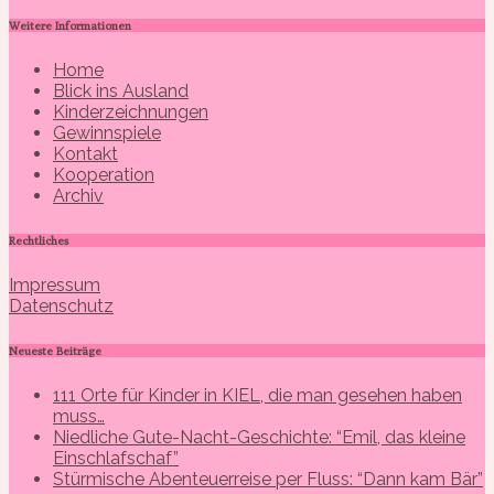
Weitere Informationen
Home
Blick ins Ausland
Kinderzeichnungen
Gewinnspiele
Kontakt
Kooperation
Archiv
Rechtliches
Impressum
Datenschutz
Neueste Beiträge
111 Orte für Kinder in KIEL, die man gesehen haben
muss…
Niedliche Gute-Nacht-Geschichte: “Emil, das kleine
Einschlafschaf”
Stürmische Abenteuerreise per Fluss: “Dann kam Bär”