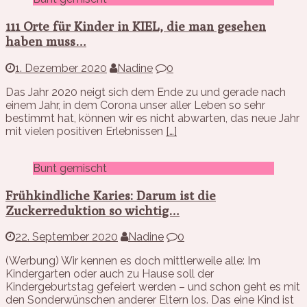
111 Orte für Kinder in KIEL, die man gesehen
haben muss…
1. Dezember 2020
Nadine
0
Das Jahr 2020 neigt sich dem Ende zu und gerade nach
einem Jahr, in dem Corona unser aller Leben so sehr
bestimmt hat, können wir es nicht abwarten, das neue Jahr
mit vielen positiven Erlebnissen
[…]
Bunt gemischt
Frühkindliche Karies: Darum ist die
Zuckerreduktion so wichtig…
22. September 2020
Nadine
0
(Werbung) Wir kennen es doch mittlerweile alle: Im
Kindergarten oder auch zu Hause soll der
Kindergeburtstag gefeiert werden – und schon geht es mit
den Sonderwünschen anderer Eltern los. Das eine Kind ist