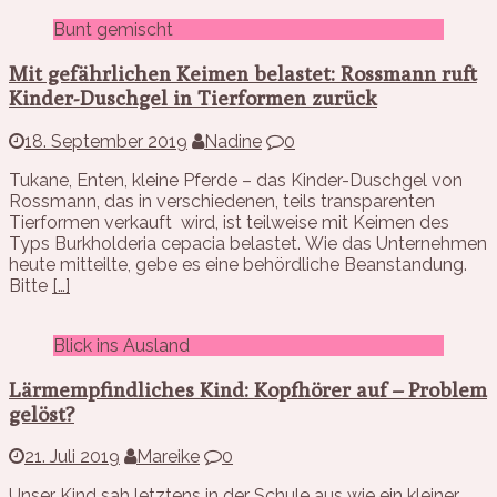
Bunt gemischt
Mit gefährlichen Keimen belastet: Rossmann ruft
Kinder-Duschgel in Tierformen zurück
18. September 2019
Nadine
0
Tukane, Enten, kleine Pferde – das Kinder-Duschgel von
Rossmann, das in verschiedenen, teils transparenten
Tierformen verkauft wird, ist teilweise mit Keimen des
Typs Burkholderia cepacia belastet. Wie das Unternehmen
heute mitteilte, gebe es eine behördliche Beanstandung.
Bitte
[…]
Blick ins Ausland
Lärmempfindliches Kind: Kopfhörer auf – Problem
gelöst?
21. Juli 2019
Mareike
0
Unser Kind sah letztens in der Schule aus wie ein kleiner