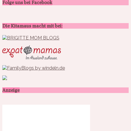
Folge uns bei Facebook
Die Kitamaus macht mit bei:
Anzeige