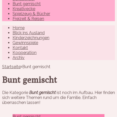
Bunt gemischt
Kreativecke
Spielzeug & Bücher
Freizeit & Reisen
Home
Blick ins Ausland
Kinderzeichnungen
Gewinnspiele
Kontakt
Kooperation
Archiv
Startseite
Bunt gemischt
Bunt gemischt
Die Kategorie
Bunt gemischt
ist noch im Aufbau. Hier finden
sich weitere Themen rund um die Familie. Einfach
überraschen lassen!
Bunt gemischt