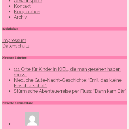
Gewinnspiele
Kontakt
Kooperation
Archiv
Rechtliches
Impressum
Datenschutz
Neueste Beiträge
111 Orte für Kinder in KIEL, die man gesehen haben
muss…
Niedliche Gute-Nacht-Geschichte: “Emil, das kleine
Einschlafschaf”
Stürmische Abenteuerreise per Fluss: “Dann kam Bär”
Neueste Kommentare