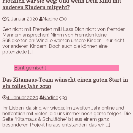
Plötzlich war sie weg: Und wenn Dein Kind mit
anderen Kindern mitgeht?
5. Januar 2020
Nadine
0
Geh nicht mit Fremden mit! Lass Dich nicht von fremden
Männern ansprechen! Nimm von Fremden keine
Süßigkeiten an! Wir alle warnen unsere Kinder – nur nicht
vor anderen Kindern! Doch auch die können eine
potenzielle
[…]
Bunt gemischt
Das Kitamaus-Team wünscht einen guten Start in
ein tolles Jahr 2020
4. Januar 2020
Nadine
0
Ihr Lieben, da sind wir wieder. Im zweiten Jahr online und
hoffentlich mit vielen, die uns immer noch gerne folgen. Die
Seite “Kitamaus & Schulflöhe” ist aus einem ganz
besonderen Projekt heraus entstanden, das wir
[…]