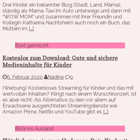
Drei Kinder, ein bekannter Blog (Stadt, Land, Mama),
ständig als Mama-Taxi im Auto unterwegs und dann mit
“WOW MOM” und zusammen mit ihrer Freundin und
Kollegin Katharina Nachtsheim auch noch ein Buch, das
Müttern im
[…]
Bunt gemischt
Kostenlos zum Download: Gute und sichere
Medieninhalte für Kinder
6. Februar 2020
Nadine
0
(Werbung) Kostenloses Streaming für Kinder und das mit
wertvollen Inhalten? Klingt nach einem Wunschkonzert, ist
es aber nicht: Als Alternative zu den vor allem auf
Erwachsene ausgerichteten Streamingdienste wie
Amazon Prime, Netflix und YouTube gibt es
[…]
Blick ins Ausland