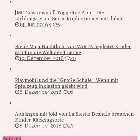
[Mit Gewinnspiel] Toggolino App – Die
Lieblingsserien Eurer Kinder immer mit dabei…
14. Juni 2019
25
Biene Maja Nachtlicht von VARTA begleitet Kinder
sanft in die Welt der Träume
19. Dezember 2018
20
Playmobil und die “Große Schule”: Wenn mit
Spielzeug Inklusion gelebt wird
6. Dezember 2018
16
Abhängen mit Joki von La Siesta: Deshalb brauchen
Kinder Rückzugsorte
8. Dezember 2018
13
Autoren