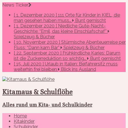
News Ticker
[ 1. Dezember 2020 ]
111 Orte für Kinder in KIEL, die
man gesehen haben muss…
Bunt gemischt
[ 1. Dezember 2020 ]
Niedliche Gute-Nacht-
Geschichte: “Emil, das kleine Einschlafschaf”
Spielzeug & Bücher
[ 10. November 2020 ]
Stürmische Abenteuerreise per
Fluss: “Dann kam Bär”
Spielzeug & Bücher
[ 22. September 2020 ]
Frühkindliche Karies: Darum
ist die Zuckerreduktion so wichtig…
Bunt gemischt
[ 15. Juli 2020 ]
Urlaub in Italien: Beifahrersitz muss
weiterhin frei bleiben
Blick ins Ausland
Kitamaus & Schulflöhe
Alles rund um Kita- und Schulkinder
Home
Kitakinder
Schulkinder