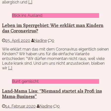
allergisch und
[…]
Blick ins Ausland
Leben im Sperrgebiet: Wie erklärt man Kindern
das Coronavirus?
25. April 2020
Nadine
0
Wie erklärt man das mit dem Coronavirus eigentlich seinen
Kindern? Wir haben uns für die einfache Variante
entschieden: “Wir dürfen momentan nicht raus, weil viele
Leute krank sind. Und um uns nicht anzustecken, bleiben
wir
[…]
Bunt gemischt
Land-Mama Lisa: “Niemand startet als Profi ins
Mama-Business”
14. Februar 2020
Nadine
0