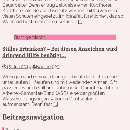
Bauarbeiter. Denn er trug zeitweise einen Kopfhörer.
Kopfhörer als Geräuschschutz werden mittlerweile an
vielen Schulen eingesetzt. Im Idealfall funktioniert das so:
Während bestimmter Lernsettings,
[…]
Bunt gemischt
Stilles Ertrinken? – Bei diesen Anzeichen wird
dringend Hilfe benötigt…
15. Juli 2019
Nadine
0
Wenn jemand ertrinkt, dann geschieht das nicht immer
unter lauten Hilferufen und mit wedelnden Armen. Oft
passiert es auch still und unbemerkt. Darauf macht der
Arbeiter-Samariter-Bund (ASB), eine der größten
Wasserrettungsorganisationen Deutschlands,
aufmerksam. Denn fast
[…]
Beitragsnavigation
1
2
…
6
»