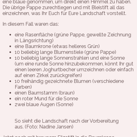
eine blaue genommen, um direkt einen Himmel zu haben.
Die übrige Pappe zurechtlegen und mit Bleistift all das
einzeichnen, was Ihr Euch für Eure Landschaft vorstellt.
In diesem Fall waren das:
eine Rasenfläche (grüne Pappe, gewellte Zeichnung
in Längsrichtung)
eine Baumkrone (etwas helleres Grün)
10 beliebig lange Blumenstiele (grüne Pappe)
10 beliebig lange Sonnenstrahlen und eine Sonne
(um eine runde Sonne hinzubekommen, könnt Ihr gut
einen leeren Joghurtbecher umzeichnen oder einfach
auf einen Zirkel zurückgreifen)
10 freihändig gezeichnete Blumen (verschiedene
Farben)
einen Baumstamm (braun)
ein roter Mund für die Sonne
zwei blaue Augen (Sonne)
So sieht die Landschaft nach der Vorbereitung
aus. (Foto: Nadine Jansen)