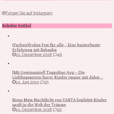
Folgen Sie auf Instagram
Beliebte Artikel
(Farben)frohes Fest für alle – Eine kunterbunte
Erfahrung mit Babauba
10. Dezember 2018
46
[Mit Gewinnspiel] Toggolino App – Die
Lieblingsserien Eurer Kinder immer mit dabei…
14. Juni 2019
25
Biene Maja Nachtlicht von VARTA begleitet Kinder
sanft in die Welt der Träume
19. Dezember 2018
20