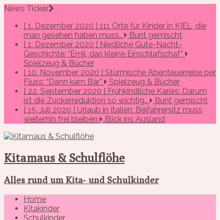
News Ticker
[ 1. Dezember 2020 ]
111 Orte für Kinder in KIEL, die
man gesehen haben muss…
Bunt gemischt
[ 1. Dezember 2020 ]
Niedliche Gute-Nacht-
Geschichte: “Emil, das kleine Einschlafschaf”
Spielzeug & Bücher
[ 10. November 2020 ]
Stürmische Abenteuerreise per
Fluss: “Dann kam Bär”
Spielzeug & Bücher
[ 22. September 2020 ]
Frühkindliche Karies: Darum
ist die Zuckerreduktion so wichtig…
Bunt gemischt
[ 15. Juli 2020 ]
Urlaub in Italien: Beifahrersitz muss
weiterhin frei bleiben
Blick ins Ausland
Kitamaus & Schulflöhe
Alles rund um Kita- und Schulkinder
Home
Kitakinder
Schulkinder