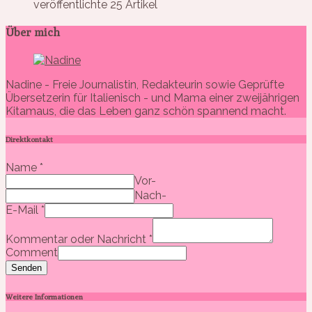
veröffentlichte 25 Artikel
Über mich
Nadine - Freie Journalistin, Redakteurin sowie Geprüfte
Übersetzerin für Italienisch - und Mama einer zweijährigen
Kitamaus, die das Leben ganz schön spannend macht.
Direktkontakt
Name
*
Vor-
Nach-
E-Mail
*
Kommentar oder Nachricht
*
Comment
Senden
Weitere Informationen