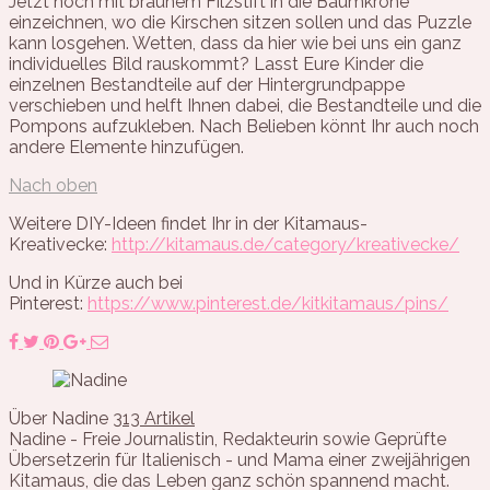
Jetzt noch mit braunem Filzstift in die Baumkrone
einzeichnen, wo die Kirschen sitzen sollen und das Puzzle
kann losgehen. Wetten, dass da hier wie bei uns ein ganz
individuelles Bild rauskommt? Lasst Eure Kinder die
einzelnen Bestandteile auf der Hintergrundpappe
verschieben und helft Ihnen dabei, die Bestandteile und die
Pompons aufzukleben. Nach Belieben könnt Ihr auch noch
andere Elemente hinzufügen.
Nach oben
Weitere DIY-Ideen findet Ihr in der Kitamaus-
Kreativecke:
http://kitamaus.de/category/kreativecke/
Und in Kürze auch bei
Pinterest:
https://www.pinterest.de/kitkitamaus/pins/
Über Nadine
313 Artikel
Nadine - Freie Journalistin, Redakteurin sowie Geprüfte
Übersetzerin für Italienisch - und Mama einer zweijährigen
Kitamaus, die das Leben ganz schön spannend macht.