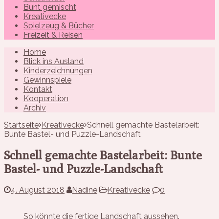
Bunt gemischt
Kreativecke
Spielzeug & Bücher
Freizeit & Reisen
Home
Blick ins Ausland
Kinderzeichnungen
Gewinnspiele
Kontakt
Kooperation
Archiv
Startseite
Kreativecke
Schnell gemachte Bastelarbeit:
Bunte Bastel- und Puzzle-Landschaft
Schnell gemachte Bastelarbeit: Bunte
Bastel- und Puzzle-Landschaft
4. August 2018
Nadine
Kreativecke
0
So könnte die fertige Landschaft aussehen.