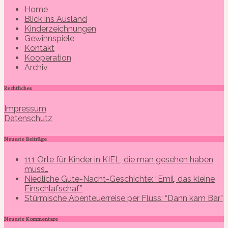
Home
Blick ins Ausland
Kinderzeichnungen
Gewinnspiele
Kontakt
Kooperation
Archiv
Rechtliches
Impressum
Datenschutz
Neueste Beiträge
111 Orte für Kinder in KIEL, die man gesehen haben
muss…
Niedliche Gute-Nacht-Geschichte: “Emil, das kleine
Einschlafschaf”
Stürmische Abenteuerreise per Fluss: “Dann kam Bär”
Neueste Kommentare