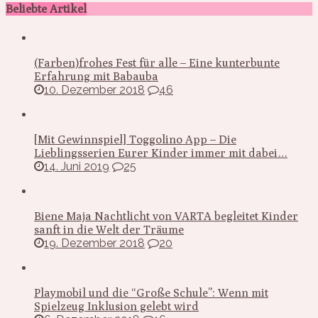
Beliebte Artikel
(Farben)frohes Fest für alle – Eine kunterbunte
Erfahrung mit Babauba
10. Dezember 2018
46
[Mit Gewinnspiel] Toggolino App – Die
Lieblingsserien Eurer Kinder immer mit dabei…
14. Juni 2019
25
Biene Maja Nachtlicht von VARTA begleitet Kinder
sanft in die Welt der Träume
19. Dezember 2018
20
Playmobil und die “Große Schule”: Wenn mit
Spielzeug Inklusion gelebt wird