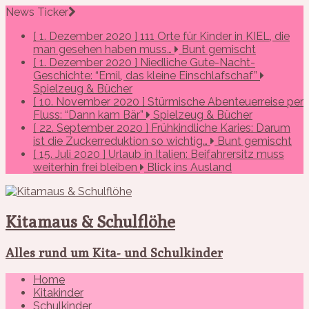
News Ticker
[ 1. Dezember 2020 ]
111 Orte für Kinder in KIEL, die
man gesehen haben muss…
Bunt gemischt
[ 1. Dezember 2020 ]
Niedliche Gute-Nacht-
Geschichte: “Emil, das kleine Einschlafschaf”
Spielzeug & Bücher
[ 10. November 2020 ]
Stürmische Abenteuerreise per
Fluss: “Dann kam Bär”
Spielzeug & Bücher
[ 22. September 2020 ]
Frühkindliche Karies: Darum
ist die Zuckerreduktion so wichtig…
Bunt gemischt
[ 15. Juli 2020 ]
Urlaub in Italien: Beifahrersitz muss
weiterhin frei bleiben
Blick ins Ausland
Kitamaus & Schulflöhe
Alles rund um Kita- und Schulkinder
Home
Kitakinder
Schulkinder