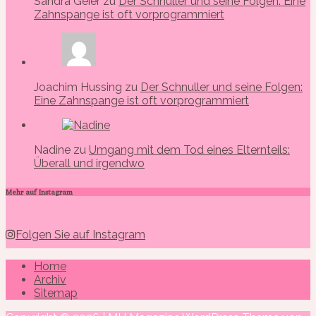
Sandra Geier zu
Der Schnuller und seine Folgen: Eine
Zahnspange ist oft vorprogrammiert
Joachim Hussing zu
Der Schnuller und seine Folgen:
Eine Zahnspange ist oft vorprogrammiert
Nadine zu
Umgang mit dem Tod eines Elternteils:
Überall und irgendwo
Mehr auf Instagram
Folgen Sie auf Instagram
Home
Archiv
Sitemap