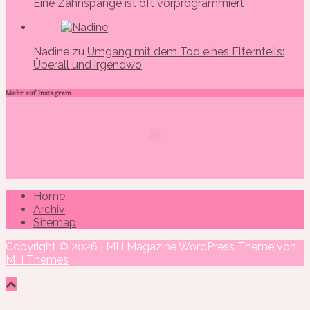
Eine Zahnspange ist oft vorprogrammiert
Nadine zu
Umgang mit dem Tod eines Elternteils:
Überall und irgendwo
Mehr auf Instagram
Home
Archiv
Sitemap
Copyright © 2026 | MH Magazine WordPress Theme von
MH Themes