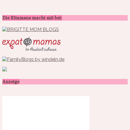
Die Kitamaus macht mit bei:
Anzeige