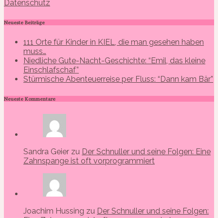
Datenschutz
Neueste Beiträge
111 Orte für Kinder in KIEL, die man gesehen haben
muss…
Niedliche Gute-Nacht-Geschichte: “Emil, das kleine
Einschlafschaf”
Stürmische Abenteuerreise per Fluss: “Dann kam Bär”
Neueste Kommentare
Sandra Geier zu
Der Schnuller und seine Folgen: Eine
Zahnspange ist oft vorprogrammiert
Joachim Hussing zu
Der Schnuller und seine Folgen: