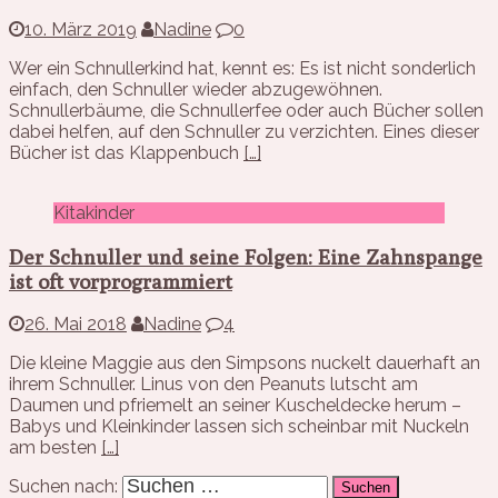
10. März 2019
Nadine
0
Wer ein Schnullerkind hat, kennt es: Es ist nicht sonderlich
einfach, den Schnuller wieder abzugewöhnen.
Schnullerbäume, die Schnullerfee oder auch Bücher sollen
dabei helfen, auf den Schnuller zu verzichten. Eines dieser
Bücher ist das Klappenbuch
[…]
Kitakinder
Der Schnuller und seine Folgen: Eine Zahnspange
ist oft vorprogrammiert
26. Mai 2018
Nadine
4
Die kleine Maggie aus den Simpsons nuckelt dauerhaft an
ihrem Schnuller. Linus von den Peanuts lutscht am
Daumen und pfriemelt an seiner Kuscheldecke herum –
Babys und Kleinkinder lassen sich scheinbar mit Nuckeln
am besten
[…]
Suchen nach: