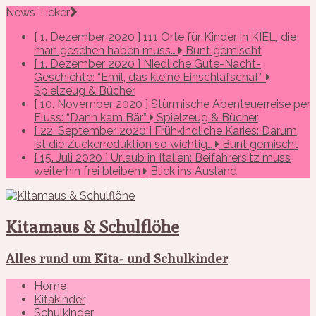
News Ticker
[ 1. Dezember 2020 ]
111 Orte für Kinder in KIEL, die
man gesehen haben muss…
Bunt gemischt
[ 1. Dezember 2020 ]
Niedliche Gute-Nacht-
Geschichte: “Emil, das kleine Einschlafschaf”
Spielzeug & Bücher
[ 10. November 2020 ]
Stürmische Abenteuerreise per
Fluss: “Dann kam Bär”
Spielzeug & Bücher
[ 22. September 2020 ]
Frühkindliche Karies: Darum
ist die Zuckerreduktion so wichtig…
Bunt gemischt
[ 15. Juli 2020 ]
Urlaub in Italien: Beifahrersitz muss
weiterhin frei bleiben
Blick ins Ausland
Kitamaus & Schulflöhe
Alles rund um Kita- und Schulkinder
Home
Kitakinder
Schulkinder