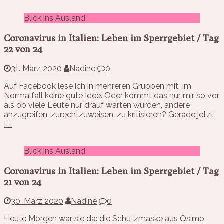
Blick ins Ausland
Coronavirus in Italien: Leben im Sperrgebiet / Tag
22 von 24
31. März 2020
Nadine
0
Auf Facebook lese ich in mehreren Gruppen mit. Im
Normalfall keine gute Idee. Oder kommt das nur mir so vor,
als ob viele Leute nur drauf warten würden, andere
anzugreifen, zurechtzuweisen, zu kritisieren? Gerade jetzt
[…]
Blick ins Ausland
Coronavirus in Italien: Leben im Sperrgebiet / Tag
21 von 24
30. März 2020
Nadine
0
Heute Morgen war sie da: die Schutzmaske aus Osimo.