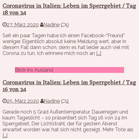
Coronavirus in Italien: Leben im Sperrgebiet / Tag
18 von 24
27. März 2020
Nadine
0
Seit ein paar Tagen habe ich einen Facebook-“Freund”
weniger. Eigentlich absolut keine Meldung wert, aber in
diesem Fall dann schon, denn es hat leider auch viel mit
Corona zu tun. Ich erinnere mich noch an
[…]
Blick ins Ausland
Coronavirus in Italien: Leben im Sperrgebiet / Tag
16 von 24
25. März 2020
Nadine
2
Gerade noch 5 Grad Außentemperatur, Dauerregen und
kaum Tageslicht – so präsentiert sich Tag 16 von 24 im
Sperrgebiet. Der Lichtstrahl, der für gestern Abend
erwartet worden war, hat sich nicht gezeigt. Mehr Tote als
[…]