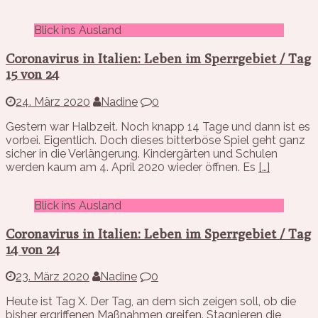
Blick ins Ausland
Coronavirus in Italien: Leben im Sperrgebiet / Tag
15 von 24
24. März 2020
Nadine
0
Gestern war Halbzeit. Noch knapp 14 Tage und dann ist es
vorbei. Eigentlich. Doch dieses bitterböse Spiel geht ganz
sicher in die Verlängerung. Kindergärten und Schulen
werden kaum am 4. April 2020 wieder öffnen. Es
[…]
Blick ins Ausland
Coronavirus in Italien: Leben im Sperrgebiet / Tag
14 von 24
23. März 2020
Nadine
0
Heute ist Tag X. Der Tag, an dem sich zeigen soll, ob die
bisher ergriffenen Maßnahmen greifen. Stagnieren die