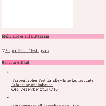
Mehr gibt es auf Instagram
Folgen Sie auf Instagram
Beliebte Artikel
(Farben)frohes Fest für alle – Eine kunterbunte
Erfahrung mit Babauba
10. Dezember 2018
46
[Mit Gewinnspiel] Toggolino App – Die