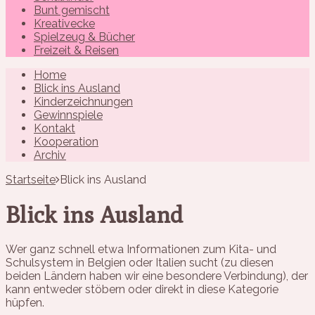
Bunt gemischt
Kreativecke
Spielzeug & Bücher
Freizeit & Reisen
Home
Blick ins Ausland
Kinderzeichnungen
Gewinnspiele
Kontakt
Kooperation
Archiv
Startseite
Blick ins Ausland
Blick ins Ausland
Wer ganz schnell etwa Informationen zum Kita- und
Schulsystem in Belgien oder Italien sucht (zu diesen
beiden Ländern haben wir eine besondere Verbindung), der
kann entweder stöbern oder direkt in diese Kategorie
hüpfen.