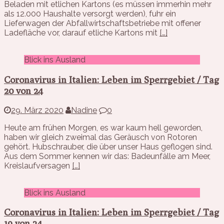
Beladen mit etlichen Kartons (es müssen immerhin mehr
als 12.000 Haushalte versorgt werden), fuhr ein
Lieferwagen der Abfallwirtschaftsbetriebe mit offener
Ladefläche vor, darauf etliche Kartons mit
[…]
Blick ins Ausland
Coronavirus in Italien: Leben im Sperrgebiet / Tag
20 von 24
29. März 2020
Nadine
0
Heute am frühen Morgen, es war kaum hell geworden,
haben wir gleich zweimal das Geräusch von Rotoren
gehört. Hubschrauber, die über unser Haus geflogen sind.
Aus dem Sommer kennen wir das: Badeunfälle am Meer,
Kreislaufversagen
[…]
Blick ins Ausland
Coronavirus in Italien: Leben im Sperrgebiet / Tag
19 von 24