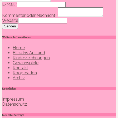
E-Mail
*
Kommentar oder Nachricht
*
Website
Senden
Weitere Informationen
Home
Blick ins Ausland
Kinderzeichnungen
Gewinnspiele
Kontakt
Kooperation
Archiv
Rechtliches
Impressum
Datenschutz
Neueste Beiträge