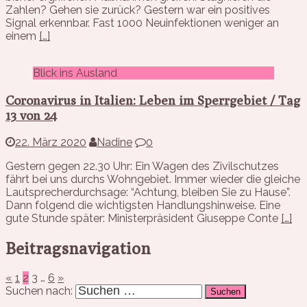
Zahlen? Gehen sie zurück? Gestern war ein positives
Signal erkennbar. Fast 1000 Neuinfektionen weniger an
einem
[…]
Blick ins Ausland
Coronavirus in Italien: Leben im Sperrgebiet / Tag
13 von 24
22. März 2020
Nadine
0
Gestern gegen 22.30 Uhr: Ein Wagen des Zivilschutzes
fährt bei uns durchs Wohngebiet. Immer wieder die gleiche
Lautsprecherdurchsage: “Achtung, bleiben Sie zu Hause”.
Dann folgend die wichtigsten Handlungshinweise. Eine
gute Stunde später: Ministerpräsident Giuseppe Conte
[…]
Beitragsnavigation
«
1
2
3
…
6
»
Suchen nach: