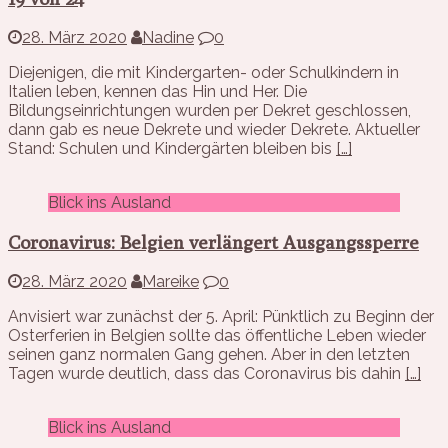
28. März 2020
Nadine
0
Diejenigen, die mit Kindergarten- oder Schulkindern in
Italien leben, kennen das Hin und Her. Die
Bildungseinrichtungen wurden per Dekret geschlossen,
dann gab es neue Dekrete und wieder Dekrete. Aktueller
Stand: Schulen und Kindergärten bleiben bis
[…]
Blick ins Ausland
Coronavirus: Belgien verlängert Ausgangssperre
28. März 2020
Mareike
0
Anvisiert war zunächst der 5. April: Pünktlich zu Beginn der
Osterferien in Belgien sollte das öffentliche Leben wieder
seinen ganz normalen Gang gehen. Aber in den letzten
Tagen wurde deutlich, dass das Coronavirus bis dahin
[…]
Blick ins Ausland