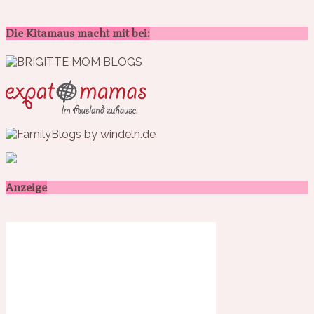
Die Kitamaus macht mit bei:
Anzeige