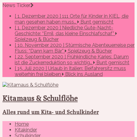
News Ticker
[ 1. Dezember 2020 ]
111 Orte für Kinder in KIEL, die
man gesehen haben muss…
Bunt gemischt
[ 1. Dezember 2020 ]
Niedliche Gute-Nacht-
Geschichte: “Emil, das kleine Einschlafschaf”
Spielzeug & Bücher
[ 10. November 2020 ]
Stürmische Abenteuerreise per
Fluss: “Dann kam Bär”
Spielzeug & Bücher
[ 22. September 2020 ]
Frühkindliche Karies: Darum
ist die Zuckerreduktion so wichtig…
Bunt gemischt
[ 15. Juli 2020 ]
Urlaub in Italien: Beifahrersitz muss
weiterhin frei bleiben
Blick ins Ausland
Kitamaus & Schulflöhe
Alles rund um Kita- und Schulkinder
Home
Kitakinder
Schulkinder