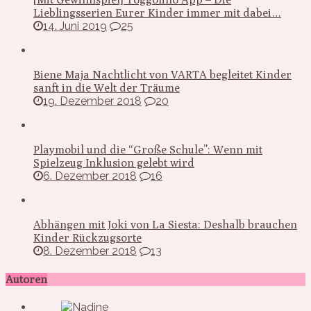
Lieblingsserien Eurer Kinder immer mit dabei…
14. Juni 2019
25
Biene Maja Nachtlicht von VARTA begleitet Kinder
sanft in die Welt der Träume
19. Dezember 2018
20
Playmobil und die “Große Schule”: Wenn mit
Spielzeug Inklusion gelebt wird
6. Dezember 2018
16
Abhängen mit Joki von La Siesta: Deshalb brauchen
Kinder Rückzugsorte
8. Dezember 2018
13
Autoren