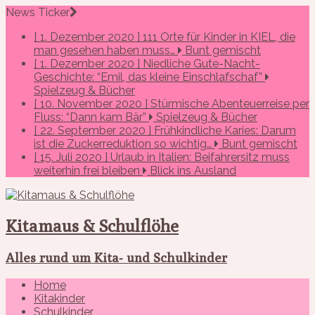
News Ticker
[ 1. Dezember 2020 ]
111 Orte für Kinder in KIEL, die
man gesehen haben muss…
Bunt gemischt
[ 1. Dezember 2020 ]
Niedliche Gute-Nacht-
Geschichte: “Emil, das kleine Einschlafschaf”
Spielzeug & Bücher
[ 10. November 2020 ]
Stürmische Abenteuerreise per
Fluss: “Dann kam Bär”
Spielzeug & Bücher
[ 22. September 2020 ]
Frühkindliche Karies: Darum
ist die Zuckerreduktion so wichtig…
Bunt gemischt
[ 15. Juli 2020 ]
Urlaub in Italien: Beifahrersitz muss
weiterhin frei bleiben
Blick ins Ausland
Kitamaus & Schulflöhe
Alles rund um Kita- und Schulkinder
Home
Kitakinder
Schulkinder