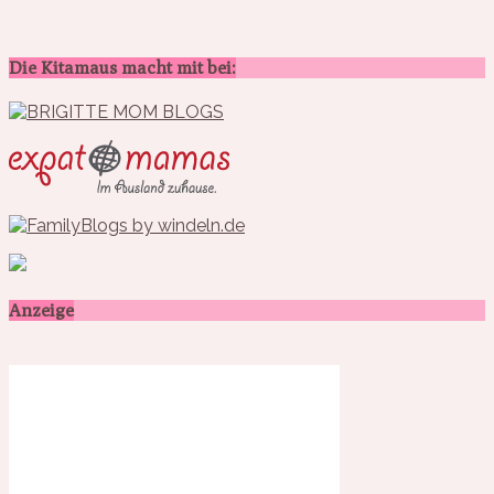
Die Kitamaus macht mit bei:
Anzeige