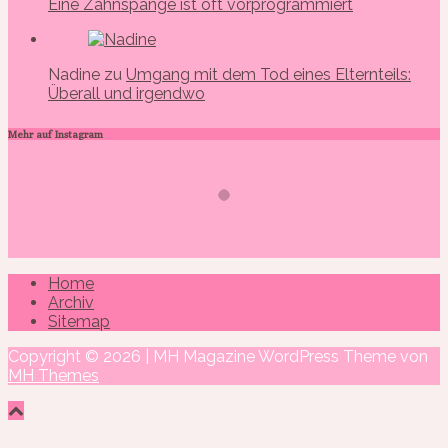
Eine Zahnspange ist oft vorprogrammiert
Nadine zu
Umgang mit dem Tod eines Elternteils:
Überall und irgendwo
Mehr auf Instagram
Home
Archiv
Sitemap
Copyright © 2026 | MH Magazine WordPress Theme von
MH Themes