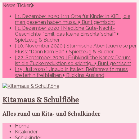
News Ticker
[ 1. Dezember 2020 ]
111 Orte für Kinder in KIEL, die
man gesehen haben muss…
Bunt gemischt
[ 1. Dezember 2020 ]
Niedliche Gute-Nacht-
Geschichte: “Emil, das kleine Einschlafschaf”
Spielzeug & Bücher
[ 10. November 2020 ]
Stürmische Abenteuerreise per
Fluss: “Dann kam Bär”
Spielzeug & Bücher
[ 22. September 2020 ]
Frühkindliche Karies: Darum
ist die Zuckerreduktion so wichtig…
Bunt gemischt
[ 15. Juli 2020 ]
Urlaub in Italien: Beifahrersitz muss
weiterhin frei bleiben
Blick ins Ausland
Kitamaus & Schulflöhe
Alles rund um Kita- und Schulkinder
Home
Kitakinder
Schulkinder