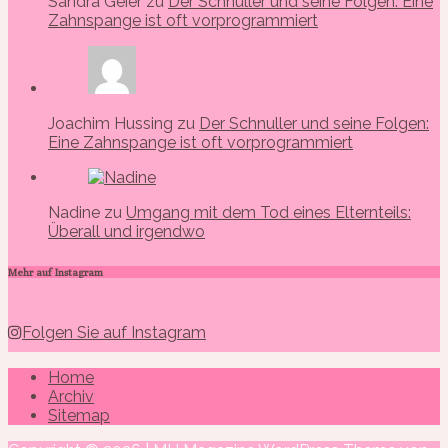
Sandra Geier zu
Der Schnuller und seine Folgen: Eine
Zahnspange ist oft vorprogrammiert
Joachim Hussing zu
Der Schnuller und seine Folgen:
Eine Zahnspange ist oft vorprogrammiert
Nadine zu
Umgang mit dem Tod eines Elternteils:
Überall und irgendwo
Mehr auf Instagram
Folgen Sie auf Instagram
Home
Archiv
Sitemap