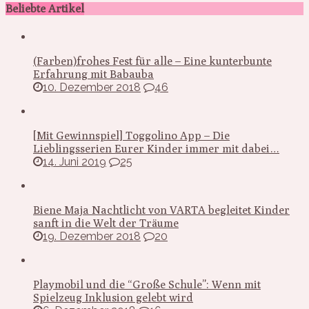
Beliebte Artikel
(Farben)frohes Fest für alle – Eine kunterbunte
Erfahrung mit Babauba
10. Dezember 2018
46
[Mit Gewinnspiel] Toggolino App – Die
Lieblingsserien Eurer Kinder immer mit dabei…
14. Juni 2019
25
Biene Maja Nachtlicht von VARTA begleitet Kinder
sanft in die Welt der Träume
19. Dezember 2018
20
Playmobil und die “Große Schule”: Wenn mit
Spielzeug Inklusion gelebt wird