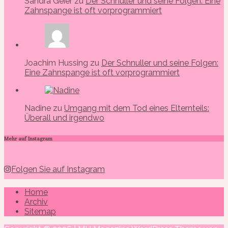
Sandra Geier zu
Der Schnuller und seine Folgen: Eine
Zahnspange ist oft vorprogrammiert
Joachim Hussing zu
Der Schnuller und seine Folgen:
Eine Zahnspange ist oft vorprogrammiert
Nadine zu
Umgang mit dem Tod eines Elternteils:
Überall und irgendwo
Mehr auf Instagram
Folgen Sie auf Instagram
Home
Archiv
Sitemap