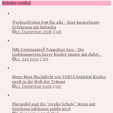
Beliebte Artikel
(Farben)frohes Fest für alle – Eine kunterbunte
Erfahrung mit Babauba
10. Dezember 2018
46
[Mit Gewinnspiel] Toggolino App – Die
Lieblingsserien Eurer Kinder immer mit dabei…
14. Juni 2019
25
Biene Maja Nachtlicht von VARTA begleitet Kinder
sanft in die Welt der Träume
19. Dezember 2018
20
Playmobil und die “Große Schule”: Wenn mit
Spielzeug Inklusion gelebt wird