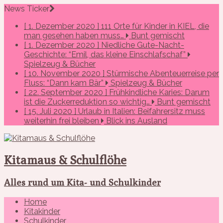
News Ticker
[ 1. Dezember 2020 ]
111 Orte für Kinder in KIEL, die
man gesehen haben muss…
Bunt gemischt
[ 1. Dezember 2020 ]
Niedliche Gute-Nacht-
Geschichte: “Emil, das kleine Einschlafschaf”
Spielzeug & Bücher
[ 10. November 2020 ]
Stürmische Abenteuerreise per
Fluss: “Dann kam Bär”
Spielzeug & Bücher
[ 22. September 2020 ]
Frühkindliche Karies: Darum
ist die Zuckerreduktion so wichtig…
Bunt gemischt
[ 15. Juli 2020 ]
Urlaub in Italien: Beifahrersitz muss
weiterhin frei bleiben
Blick ins Ausland
Kitamaus & Schulflöhe
Alles rund um Kita- und Schulkinder
Home
Kitakinder
Schulkinder