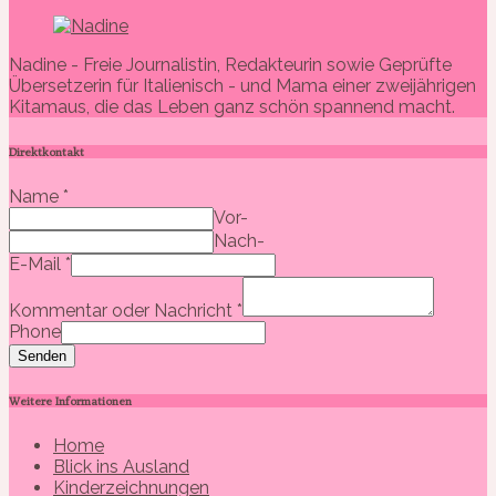
Nadine - Freie Journalistin, Redakteurin sowie Geprüfte
Übersetzerin für Italienisch - und Mama einer zweijährigen
Kitamaus, die das Leben ganz schön spannend macht.
Direktkontakt
Name
*
Vor-
Nach-
E-Mail
*
Kommentar oder Nachricht
*
Phone
Senden
Weitere Informationen
Home
Blick ins Ausland
Kinderzeichnungen