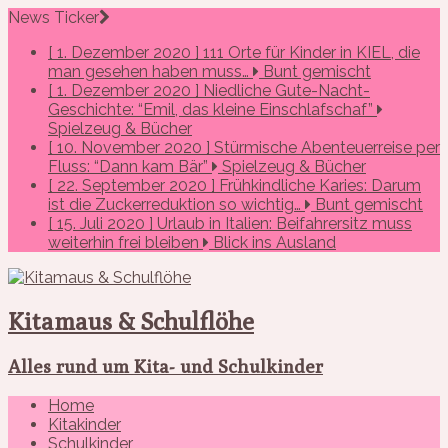
News Ticker
[ 1. Dezember 2020 ]
111 Orte für Kinder in KIEL, die
man gesehen haben muss…
Bunt gemischt
[ 1. Dezember 2020 ]
Niedliche Gute-Nacht-
Geschichte: “Emil, das kleine Einschlafschaf”
Spielzeug & Bücher
[ 10. November 2020 ]
Stürmische Abenteuerreise per
Fluss: “Dann kam Bär”
Spielzeug & Bücher
[ 22. September 2020 ]
Frühkindliche Karies: Darum
ist die Zuckerreduktion so wichtig…
Bunt gemischt
[ 15. Juli 2020 ]
Urlaub in Italien: Beifahrersitz muss
weiterhin frei bleiben
Blick ins Ausland
Kitamaus & Schulflöhe
Alles rund um Kita- und Schulkinder
Home
Kitakinder
Schulkinder