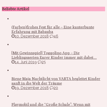
Beliebte Artikel
(Farben)frohes Fest für alle – Eine kunterbunte
Erfahrung mit Babauba
10. Dezember 2018
46
[Mit Gewinnspiel] Toggolino App – Die
Lieblingsserien Eurer Kinder immer mit dabei…
14. Juni 2019
25
Biene Maja Nachtlicht von VARTA begleitet Kinder
sanft in die Welt der Träume
19. Dezember 2018
20
Playmobil und die “Große Schule”: Wenn mit