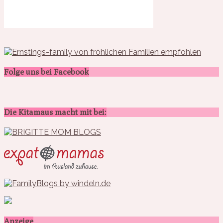
Folge uns bei Facebook
Die Kitamaus macht mit bei:
Anzeige