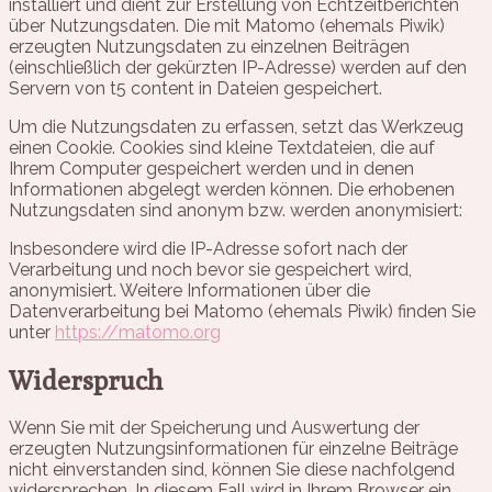
installiert und dient zur Erstellung von Echtzeitberichten
über Nutzungsdaten. Die mit Matomo (ehemals Piwik)
erzeugten Nutzungsdaten zu einzelnen Beiträgen
(einschließlich der gekürzten IP-Adresse) werden auf den
Servern von t5 content in Dateien gespeichert.
Um die Nutzungsdaten zu erfassen, setzt das Werkzeug
einen Cookie. Cookies sind kleine Textdateien, die auf
Ihrem Computer gespeichert werden und in denen
Informationen abgelegt werden können. Die erhobenen
Nutzungsdaten sind anonym bzw. werden anonymisiert:
Insbesondere wird die IP-Adresse sofort nach der
Verarbeitung und noch bevor sie gespeichert wird,
anonymisiert. Weitere Informationen über die
Datenverarbeitung bei Matomo (ehemals Piwik) finden Sie
unter
https://matomo.org
Widerspruch
Wenn Sie mit der Speicherung und Auswertung der
erzeugten Nutzungsinformationen für einzelne Beiträge
nicht einverstanden sind, können Sie diese nachfolgend
widersprechen. In diesem Fall wird in Ihrem Browser ein