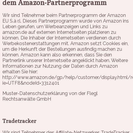
dem Amazon-Partnerprogramm
Wir sind Teilnehmer beim Partnerprogramm der Amazon
EU S.à r.l. Dieses Partnerprogramm wurde von Amazon ins
Leben gerufen, um Werbeanzeigen und Links zu
amazon.de auf externen Internetseiten platzieren zu
können. Die Inhaber der Internetseiten verdienen durch
Werbekostenerstattungen mit. Amazon setzt Cookies ein,
um die Herkunft der Bestellungen ausfindig machen zu
können. Amazon kann also erkennen, dass Sie den
Partnerlink unserer Internetseite angeklickt haben. Weitere
Informationen zur Nutzung der Daten durch Amazon
erhalten Sie hier:
http://www.amazon.de/gp/help/customer/display.html/re
ie=UTF8&nodeId=3312401
Muster-Datenschutzerklärung von der Flegl
Rechtsanwälte GmbH
Tradetracker
Wir sind Teilnehmer des Affiliate-Netzwerkes TradeTracker,