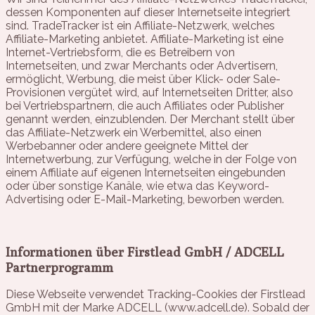
dessen Komponenten auf dieser Internetseite integriert
sind. TradeTracker ist ein Affiliate-Netzwerk, welches
Affiliate-Marketing anbietet. Affiliate-Marketing ist eine
Internet-Vertriebsform, die es Betreibern von
Internetseiten, und zwar Merchants oder Advertisern,
ermöglicht, Werbung, die meist über Klick- oder Sale-
Provisionen vergütet wird, auf Internetseiten Dritter, also
bei Vertriebspartnern, die auch Affiliates oder Publisher
genannt werden, einzublenden. Der Merchant stellt über
das Affiliate-Netzwerk ein Werbemittel, also einen
Werbebanner oder andere geeignete Mittel der
Internetwerbung, zur Verfügung, welche in der Folge von
einem Affiliate auf eigenen Internetseiten eingebunden
oder über sonstige Kanäle, wie etwa das Keyword-
Advertising oder E-Mail-Marketing, beworben werden.
Informationen über Firstlead GmbH / ADCELL
Partnerprogramm
Diese Webseite verwendet Tracking-Cookies der Firstlead
GmbH mit der Marke ADCELL (www.adcell.de). Sobald der