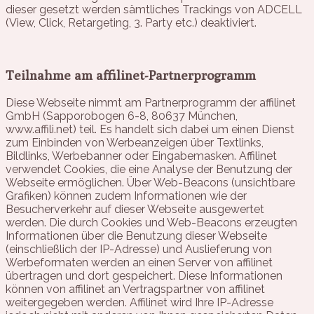
dieser gesetzt werden sämtliches Trackings von ADCELL
(View, Click, Retargeting, 3. Party etc.) deaktiviert.
Teilnahme am affilinet-Partnerprogramm
Diese Webseite nimmt am Partnerprogramm der affilinet
GmbH (Sapporobogen 6-8, 80637 München,
www.affili.net) teil. Es handelt sich dabei um einen Dienst
zum Einbinden von Werbeanzeigen über Textlinks,
Bildlinks, Werbebanner oder Eingabemasken. Affilinet
verwendet Cookies, die eine Analyse der Benutzung der
Webseite ermöglichen. Über Web-Beacons (unsichtbare
Grafiken) können zudem Informationen wie der
Besucherverkehr auf dieser Webseite ausgewertet
werden. Die durch Cookies und Web-Beacons erzeugten
Informationen über die Benutzung dieser Webseite
(einschließlich der IP-Adresse) und Auslieferung von
Werbeformaten werden an einen Server von affilinet
übertragen und dort gespeichert. Diese Informationen
können von affilinet an Vertragspartner von affilinet
weitergegeben werden. Affilinet wird Ihre IP-Adresse