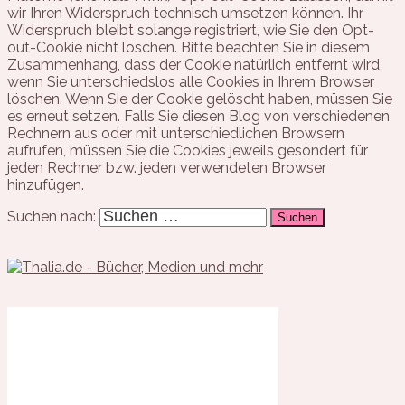
wir Ihren Widerspruch technisch umsetzen können. Ihr
Widerspruch bleibt solange registriert, wie Sie den Opt-
out-Cookie nicht löschen. Bitte beachten Sie in diesem
Zusammenhang, dass der Cookie natürlich entfernt wird,
wenn Sie unterschiedslos alle Cookies in Ihrem Browser
löschen. Wenn Sie der Cookie gelöscht haben, müssen Sie
es erneut setzen. Falls Sie diesen Blog von verschiedenen
Rechnern aus oder mit unterschiedlichen Browsern
aufrufen, müssen Sie die Cookies jeweils gesondert für
jeden Rechner bzw. jeden verwendeten Browser
hinzufügen.
Suchen nach: