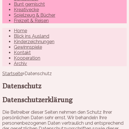
Bunt gemischt
Kreativecke
Spielzeug & Bücher
Freizeit & Reisen
Home
Blick ins Ausland
Kinderzeichnungen
Gewinnspiele
Kontakt
Kooperation
Archiv
Startseite
Datenschutz
Datenschutz
Datenschutzerklärung
Die Betreiber dieser Seiten nehmen den Schutz Ihrer
persönlichen Daten sehr ernst. Wir behandeln Ihre
personenbezogenen Daten vertraulich und entsprechend
der gesetzlichen Datenschutzvorschriften sowie dieser