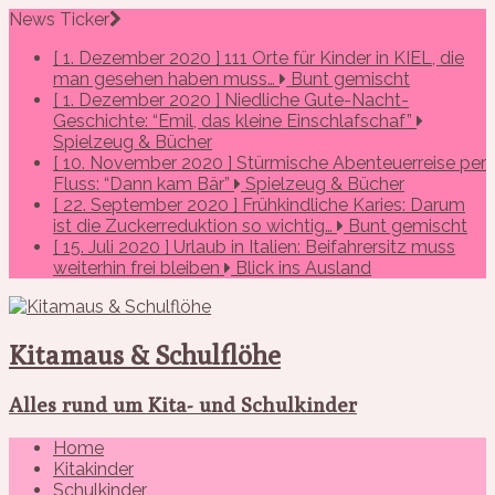
News Ticker
[ 1. Dezember 2020 ]
111 Orte für Kinder in KIEL, die
man gesehen haben muss…
Bunt gemischt
[ 1. Dezember 2020 ]
Niedliche Gute-Nacht-
Geschichte: “Emil, das kleine Einschlafschaf”
Spielzeug & Bücher
[ 10. November 2020 ]
Stürmische Abenteuerreise per
Fluss: “Dann kam Bär”
Spielzeug & Bücher
[ 22. September 2020 ]
Frühkindliche Karies: Darum
ist die Zuckerreduktion so wichtig…
Bunt gemischt
[ 15. Juli 2020 ]
Urlaub in Italien: Beifahrersitz muss
weiterhin frei bleiben
Blick ins Ausland
Kitamaus & Schulflöhe
Alles rund um Kita- und Schulkinder
Home
Kitakinder
Schulkinder