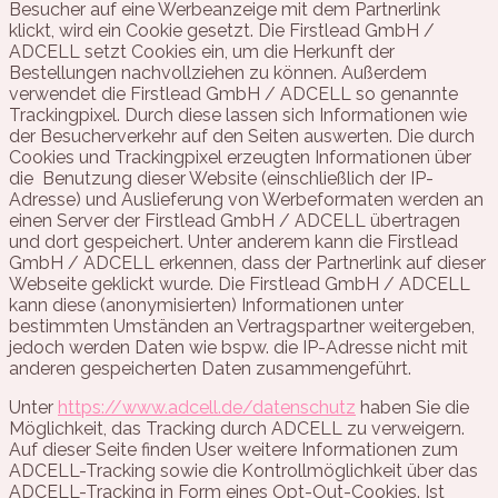
Besucher auf eine Werbeanzeige mit dem Partnerlink
klickt, wird ein Cookie gesetzt. Die Firstlead GmbH /
ADCELL setzt Cookies ein, um die Herkunft der
Bestellungen nachvollziehen zu können. Außerdem
verwendet die Firstlead GmbH / ADCELL so genannte
Trackingpixel. Durch diese lassen sich Informationen wie
der Besucherverkehr auf den Seiten auswerten. Die durch
Cookies und Trackingpixel erzeugten Informationen über
die Benutzung dieser Website (einschließlich der IP-
Adresse) und Auslieferung von Werbeformaten werden an
einen Server der Firstlead GmbH / ADCELL übertragen
und dort gespeichert. Unter anderem kann die Firstlead
GmbH / ADCELL erkennen, dass der Partnerlink auf dieser
Webseite geklickt wurde. Die Firstlead GmbH / ADCELL
kann diese (anonymisierten) Informationen unter
bestimmten Umständen an Vertragspartner weitergeben,
jedoch werden Daten wie bspw. die IP-Adresse nicht mit
anderen gespeicherten Daten zusammengeführt.
Unter
https://www.adcell.de/datenschutz
haben Sie die
Möglichkeit, das Tracking durch ADCELL zu verweigern.
Auf dieser Seite finden User weitere Informationen zum
ADCELL-Tracking sowie die Kontrollmöglichkeit über das
ADCELL-Tracking in Form eines Opt-Out-Cookies. Ist