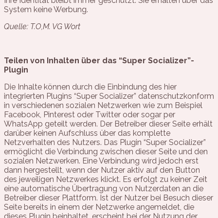
Ihre Identität bleibt immer geschützt. Sie erhalten über das
System keine Werbung.
Quelle: T.O,M. VG Wort
Teilen von Inhalten über das “Super Socializer”-
Plugin
Die Inhalte können durch die Einbindung des hier
integrierten Plugins “Super Socializer” datenschutzkonform
in verschiedenen sozialen Netzwerken wie zum Beispiel
Facebook, Pinterest oder Twitter oder sogar per
WhatsApp geteilt werden. Der Betreiber dieser Seite erhält
darüber keinen Aufschluss über das komplette
Netzverhalten des Nutzers. Das Plugin “Super Socializer”
ermöglicht die Verbindung zwischen dieser Seite und den
sozialen Netzwerken. Eine Verbindung wird jedoch erst
dann hergestellt, wenn der Nutzer aktiv auf den Button
des jeweiligen Netzwerkes klickt. Es erfolgt zu keiner Zeit
eine automatische Übertragung von Nutzerdaten an die
Betreiber dieser Plattform. Ist der Nutzer bei Besuch dieser
Seite bereits in einem der Netzwerke angemeldet, die
dieses Plugin beinhaltet, erscheint bei der Nutzung der