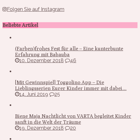
Folgen Sie auf Instagram
Beliebte Artikel
(Farben)frohes Fest für alle – Eine kunterbunte
Erfahrung mit Babauba
10. Dezember 2018
46
[Mit Gewinnspiel] Toggolino App – Die
Lieblingsserien Eurer Kinder immer mit dabei…
14. Juni 2019
25
Biene Maja Nachtlicht von VARTA begleitet Kinder
sanft in die Welt der Träume
19. Dezember 2018
20