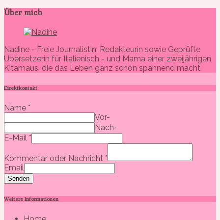
Über mich
Nadine - Freie Journalistin, Redakteurin sowie Geprüfte
Übersetzerin für Italienisch - und Mama einer zweijährigen
Kitamaus, die das Leben ganz schön spannend macht.
Direktkontakt
Name
*
Vor-
Nach-
E-Mail
*
Kommentar oder Nachricht
*
Email
Senden
Weitere Informationen
Home