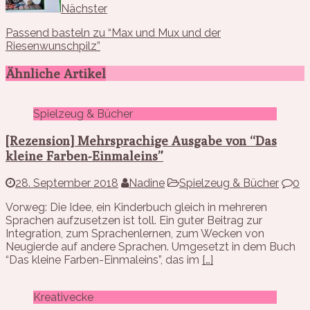
Nächster
Passend basteln zu “Max und Mux und der
Riesenwunschpilz”
Ähnliche Artikel
Spielzeug & Bücher
[Rezension] Mehrsprachige Ausgabe von “Das
kleine Farben-Einmaleins”
28. September 2018
Nadine
Spielzeug & Bücher
0
Vorweg: Die Idee, ein Kinderbuch gleich in mehreren
Sprachen aufzusetzen ist toll. Ein guter Beitrag zur
Integration, zum Sprachenlernen, zum Wecken von
Neugierde auf andere Sprachen. Umgesetzt in dem Buch
“Das kleine Farben-Einmaleins”, das im
[…]
Kreativecke