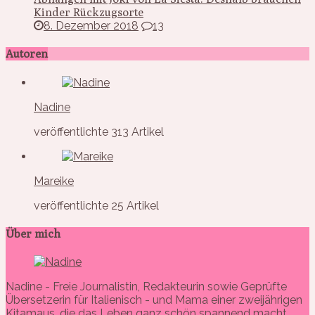
Kinder Rückzugsorte
8. Dezember 2018
13
Autoren
Nadine
veröffentlichte 313 Artikel
Mareike
veröffentlichte 25 Artikel
Über mich
Nadine - Freie Journalistin, Redakteurin sowie Geprüfte
Übersetzerin für Italienisch - und Mama einer zweijährigen
Kitamaus, die das Leben ganz schön spannend macht.