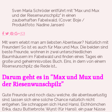
Sven Maria Schröder entführt mit "Max und Mux
und der Riesenwunschpilz" in einen
zauberhaften Fabelwald. (Cover: Boje /
Produktfoto: Nadine Jansen)
Mit wem erlebt man am liebsten Abenteuer? Natürlich mit
Freunden! So ist es auch für Max und Mux. Die beiden sind
beste Freunde, wohnen in zwei unterschiedlichen
Baumhäusern im Fabelwald und finden eines Tages ein
große und geheimnisvolles Buch. Eins, in dem von einem
Risenwunschpilz die Rede ist…
Darum geht es in “Max und Mux und
der Riesenwunschpilz”
Gute Freunde und noch dazu welche, die abenteuerlustig
sind, lassen sich eine solche Chance natürlich nicht
entgehen. Sie schnappen sich Hund Hansi, Eichhörnchen
Erika, dazu Butterbrote, Wurst (für Hansi), ein paar Nüsse