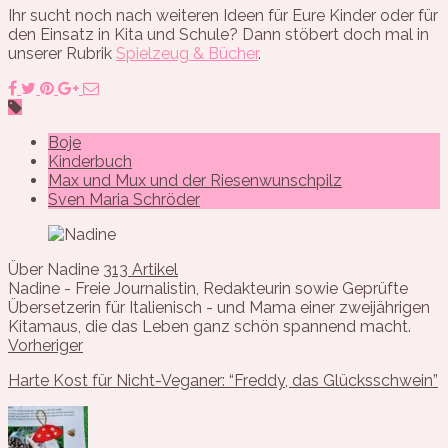
Ihr sucht noch nach weiteren Ideen für Eure Kinder oder für
den Einsatz in Kita und Schule? Dann stöbert doch mal in
unserer Rubrik
Spielzeug & Bücher
.
Boje
Kinderbuch
Max und Mux und der Riesenwunschpilz
Sven Maria Schröder
Über Nadine
313 Artikel
Nadine - Freie Journalistin, Redakteurin sowie Geprüfte
Übersetzerin für Italienisch - und Mama einer zweijährigen
Kitamaus, die das Leben ganz schön spannend macht.
Vorheriger
Harte Kost für Nicht-Veganer: “Freddy, das Glücksschwein”