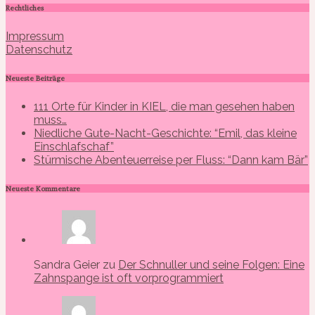
Rechtliches
Impressum
Datenschutz
Neueste Beiträge
111 Orte für Kinder in KIEL, die man gesehen haben
muss…
Niedliche Gute-Nacht-Geschichte: “Emil, das kleine
Einschlafschaf”
Stürmische Abenteuerreise per Fluss: “Dann kam Bär”
Neueste Kommentare
Sandra Geier zu
Der Schnuller und seine Folgen: Eine
Zahnspange ist oft vorprogrammiert