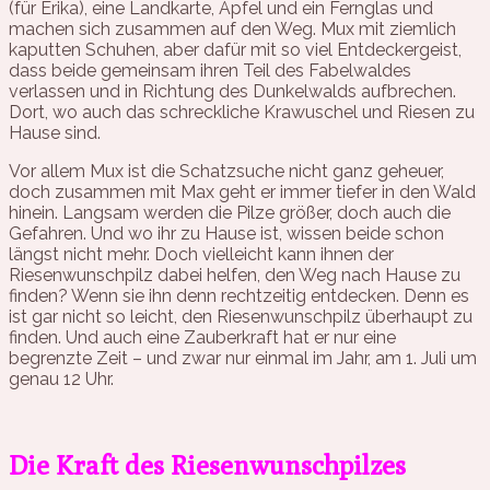
(für Erika), eine Landkarte, Äpfel und ein Fernglas und
machen sich zusammen auf den Weg. Mux mit ziemlich
kaputten Schuhen, aber dafür mit so viel Entdeckergeist,
dass beide gemeinsam ihren Teil des Fabelwaldes
verlassen und in Richtung des Dunkelwalds aufbrechen.
Dort, wo auch das schreckliche Krawuschel und Riesen zu
Hause sind.
Vor allem Mux ist die Schatzsuche nicht ganz geheuer,
doch zusammen mit Max geht er immer tiefer in den Wald
hinein. Langsam werden die Pilze größer, doch auch die
Gefahren. Und wo ihr zu Hause ist, wissen beide schon
längst nicht mehr. Doch vielleicht kann ihnen der
Riesenwunschpilz dabei helfen, den Weg nach Hause zu
finden? Wenn sie ihn denn rechtzeitig entdecken. Denn es
ist gar nicht so leicht, den Riesenwunschpilz überhaupt zu
finden. Und auch eine Zauberkraft hat er nur eine
begrenzte Zeit – und zwar nur einmal im Jahr, am 1. Juli um
genau 12 Uhr.
Die Kraft des Riesenwunschpilzes