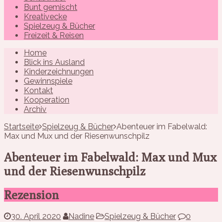
Bunt gemischt
Kreativecke
Spielzeug & Bücher
Freizeit & Reisen
Home
Blick ins Ausland
Kinderzeichnungen
Gewinnspiele
Kontakt
Kooperation
Archiv
Startseite
Spielzeug & Bücher
Abenteuer im Fabelwald:
Max und Mux und der Riesenwunschpilz
Abenteuer im Fabelwald: Max und Mux
und der Riesenwunschpilz
Rezension
30. April 2020
Nadine
Spielzeug & Bücher
0