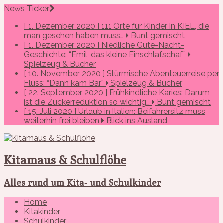
News Ticker
[ 1. Dezember 2020 ]
111 Orte für Kinder in KIEL, die
man gesehen haben muss…
Bunt gemischt
[ 1. Dezember 2020 ]
Niedliche Gute-Nacht-
Geschichte: “Emil, das kleine Einschlafschaf”
Spielzeug & Bücher
[ 10. November 2020 ]
Stürmische Abenteuerreise per
Fluss: “Dann kam Bär”
Spielzeug & Bücher
[ 22. September 2020 ]
Frühkindliche Karies: Darum
ist die Zuckerreduktion so wichtig…
Bunt gemischt
[ 15. Juli 2020 ]
Urlaub in Italien: Beifahrersitz muss
weiterhin frei bleiben
Blick ins Ausland
Kitamaus & Schulflöhe
Alles rund um Kita- und Schulkinder
Home
Kitakinder
Schulkinder