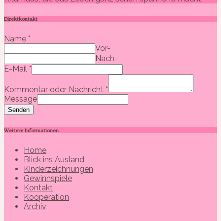
Direktkontakt
Name
*
Vor-
Nach-
E-Mail
*
Kommentar oder Nachricht
*
Message
Senden
Weitere Informationen
Home
Blick ins Ausland
Kinderzeichnungen
Gewinnspiele
Kontakt
Kooperation
Archiv