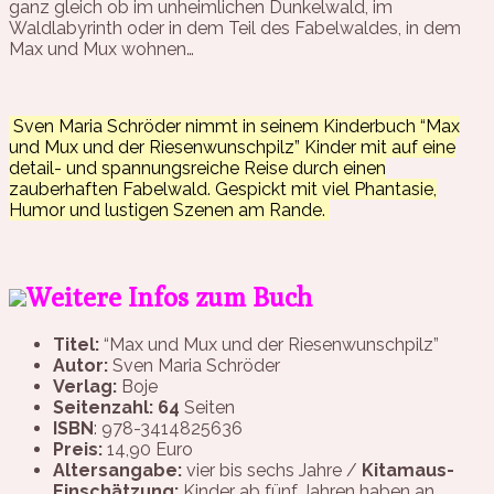
ganz gleich ob im unheimlichen Dunkelwald, im
Waldlabyrinth oder in dem Teil des Fabelwaldes, in dem
Max und Mux wohnen…
Sven Maria Schröder nimmt in seinem Kinderbuch “Max
und Mux und der Riesenwunschpilz” Kinder mit auf eine
detail- und spannungsreiche Reise durch einen
zauberhaften Fabelwald. Gespickt mit viel Phantasie,
Humor und lustigen Szenen am Rande.
Weitere Infos zum Buch
Titel:
“Max und Mux und der Riesenwunschpilz”
Autor:
Sven Maria Schröder
Verlag:
Boje
Seitenzahl: 64
Seiten
ISBN
: 978-3414825636
Preis:
14,90 Euro
Altersangabe:
vier bis sechs Jahre /
Kitamaus-
Einschätzung:
Kinder ab fünf Jahren haben an