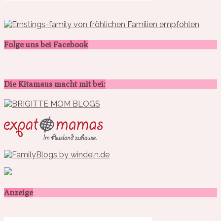
Folge uns bei Facebook
Die Kitamaus macht mit bei:
Anzeige