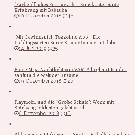
(Farben)frohes Fest für alle – Eine kunterbunte
Erfahrung mit Babauba
10. Dezember 2018
46
[Mit Gewinnspiel] Toggolino App – Die
Lieblingsserien Eurer Kinder immer mit dabei…
14. Juni 2019
25
Biene Maja Nachtlicht von VARTA begleitet Kinder
sanft in die Welt der Träume
19. Dezember 2018
20
Playmobil und die “Große Schule”: Wenn mit
Spielzeug Inklusion gelebt wird
6. Dezember 2018
16
Abhängen mit Joki von La Siesta: Deshalb brauchen