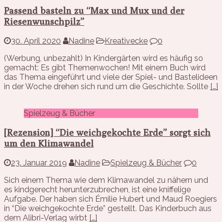
Passend basteln zu “Max und Mux und der
Riesenwunschpilz”
30. April 2020
Nadine
Kreativecke
0
(Werbung, unbezahlt) In Kindergärten wird es häufig so
gemacht: Es gibt Themenwochen! Mit einem Buch wird
das Thema eingeführt und viele der Spiel- und Bastelideen
in der Woche drehen sich rund um die Geschichte. Sollte
[…]
Spielzeug & Bücher
[Rezension] “Die weichgekochte Erde” sorgt sich
um den Klimawandel
23. Januar 2019
Nadine
Spielzeug & Bücher
0
Sich einem Thema wie dem Klimawandel zu nähern und
es kindgerecht herunterzubrechen, ist eine kniffelige
Aufgabe. Der haben sich Émilie Hubert und Maud Roegiers
in “Die weichgekochte Erde” gestellt. Das Kinderbuch aus
dem Alibri-Verlag wirbt
[…]