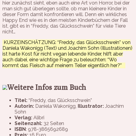
hier zunächst sieht, eben auch eine Art von Horror, bei der
man sich gut überlegen sollte, ob man kleinere Kinder in
dieser Form damit konfrontieren will. Denn ein wirkliches
Happy End wie es in den meisten Kinderbüchern der Fall
ist, gibt es in “Freddy, das Glücksschwein” für viele Tiere
nicht…
KURZEINSCHÄTZUNG: “Freddy, das Glücksschwein” von
Daniela Wakonigg (Text) und Joachim Sohn (Illustrationen)
ist harte Kost für nicht vegan lebende Kinder, hilft aber
auch dabei, eine wichtige Frage zu beleuchten: “Wo
kommt das Fleisch auf meinem Teller eigentlich her?”
Weitere Infos zum Buch
Titel:
“Freddy, das Glücksschwein”
Autorin:
Daniela Wakonigg
,
Illustrator:
Joachim
Sohn
Verlag:
Alibri
Seitenzahl:
32 Seiten
ISBN
: 978-3865692689
Preis:
16 Euro