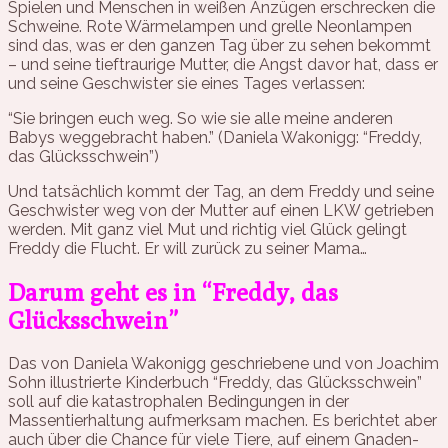
Spielen und Menschen in weißen Anzügen erschrecken die
Schweine. Rote Wärmelampen und grelle Neonlampen
sind das, was er den ganzen Tag über zu sehen bekommt
– und seine tieftraurige Mutter, die Angst davor hat, dass er
und seine Geschwister sie eines Tages verlassen:
“Sie bringen euch weg. So wie sie alle meine anderen
Babys weggebracht haben.” (Daniela Wakonigg: “Freddy,
das Glücksschwein”)
Und tatsächlich kommt der Tag, an dem Freddy und seine
Geschwister weg von der Mutter auf einen LKW getrieben
werden. Mit ganz viel Mut und richtig viel Glück gelingt
Freddy die Flucht. Er will zurück zu seiner Mama…
Darum geht es in “Freddy, das
Glücksschwein”
Das von Daniela Wakonigg geschriebene und von Joachim
Sohn illustrierte Kinderbuch “Freddy, das Glücksschwein”
soll auf die katastrophalen Bedingungen in der
Massentierhaltung aufmerksam machen. Es berichtet aber
auch über die Chance für viele Tiere, auf einem Gnaden-