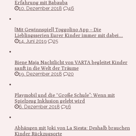
Erfahrung mit Babauba
10. Dezember 2018
46
[Mit Gewinnspiel] Toggolino App – Die
Lieblingsserien Eurer Kinder immer mit dabei…
14. Juni 2019
25
Biene Maja Nachtlicht von VARTA begleitet Kinder
sanft in die Welt der Träume
19. Dezember 2018
20
Playmobil und die “Große Schule”: Wenn mit
Spielzeug Inklusion gelebt wird
6. Dezember 2018
16
Abhängen mit Joki von La Siesta: Deshalb brauchen
Kinder Rückzugsorte