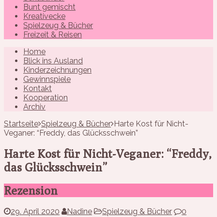
Bunt gemischt
Kreativecke
Spielzeug & Bücher
Freizeit & Reisen
Home
Blick ins Ausland
Kinderzeichnungen
Gewinnspiele
Kontakt
Kooperation
Archiv
Startseite
Spielzeug & Bücher
Harte Kost für Nicht-
Veganer: “Freddy, das Glücksschwein”
Harte Kost für Nicht-Veganer: “Freddy,
das Glücksschwein”
Rezension
29. April 2020
Nadine
Spielzeug & Bücher
0