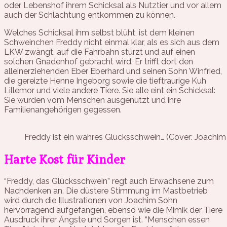
oder Lebenshof ihrem Schicksal als Nutztier und vor allem
auch der Schlachtung entkommen zu können.
Welches Schicksal ihm selbst blüht, ist dem kleinen
Schweinchen Freddy nicht einmal klar, als es sich aus dem
LKW zwängt, auf die Fahrbahn stürzt und auf einen
solchen Gnadenhof gebracht wird. Er trifft dort den
alleinerziehenden Eber Eberhard und seinen Sohn Winfried,
die gereizte Henne Ingeborg sowie die tieftraurige Kuh
Lillemor und viele andere Tiere. Sie alle eint ein Schicksal:
Sie wurden vom Menschen ausgenutzt und ihre
Familienangehörigen gegessen.
Freddy ist ein wahres Glücksschwein… (Cover: Joachim 
Harte Kost für Kinder
“Freddy, das Glücksschwein” regt auch Erwachsene zum
Nachdenken an. Die düstere Stimmung im Mastbetrieb
wird durch die Illustrationen von Joachim Sohn
hervorragend aufgefangen, ebenso wie die Mimik der Tiere
Ausdruck ihrer Ängste und Sorgen ist. “Menschen essen