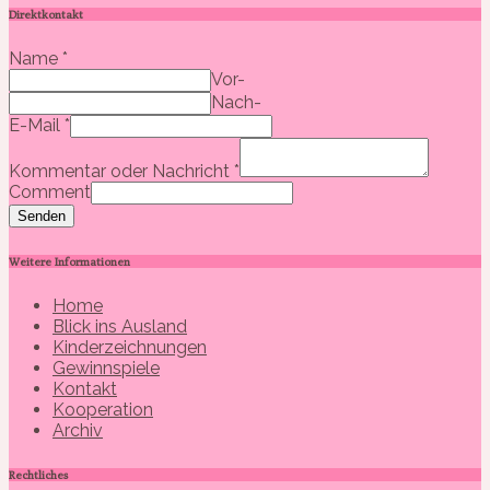
Direktkontakt
Name
*
Vor-
Nach-
E-Mail
*
Kommentar oder Nachricht
*
Comment
Senden
Weitere Informationen
Home
Blick ins Ausland
Kinderzeichnungen
Gewinnspiele
Kontakt
Kooperation
Archiv
Rechtliches