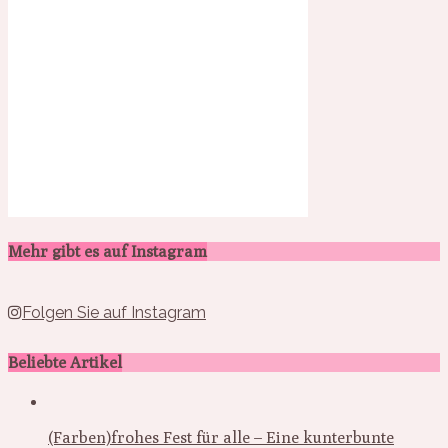
Mehr gibt es auf Instagram
Folgen Sie auf Instagram
Beliebte Artikel
(Farben)frohes Fest für alle – Eine kunterbunte