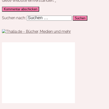
diese Website einverstanden.
*
Suchen nach: