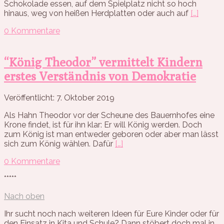
Schokolade essen, auf dem Spielplatz nicht so hoch
hinaus, weg von heißen Herdplatten oder auch auf
[…]
0 Kommentare
“König Theodor” vermittelt Kindern
erstes Verständnis von Demokratie
Veröffentlicht: 7. Oktober 2019
Als Hahn Theodor vor der Scheune des Bauernhofes eine
Krone findet, ist für ihn klar: Er will König werden. Doch
zum König ist man entweder geboren oder aber man lässt
sich zum König wählen. Dafür
[…]
0 Kommentare
*****
Nach oben
Ihr sucht noch nach weiteren Ideen für Eure Kinder oder für
den Einsatz in Kita und Schule? Dann stöbert doch mal in