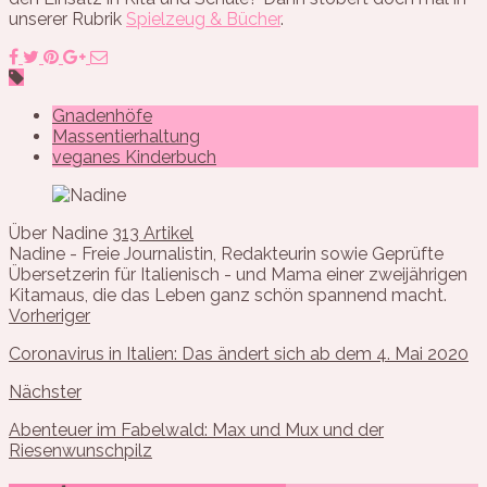
unserer Rubrik
Spielzeug & Bücher
.
Gnadenhöfe
Massentierhaltung
veganes Kinderbuch
Über Nadine
313 Artikel
Nadine - Freie Journalistin, Redakteurin sowie Geprüfte
Übersetzerin für Italienisch - und Mama einer zweijährigen
Kitamaus, die das Leben ganz schön spannend macht.
Vorheriger
Coronavirus in Italien: Das ändert sich ab dem 4. Mai 2020
Nächster
Abenteuer im Fabelwald: Max und Mux und der
Riesenwunschpilz