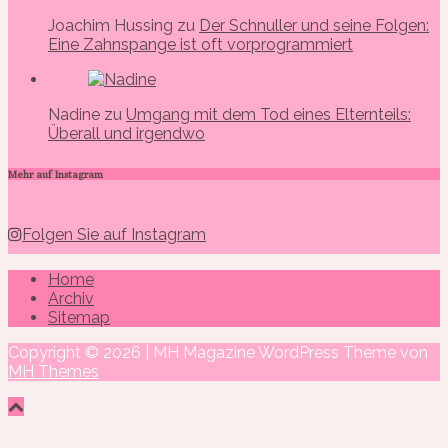
Joachim Hussing zu
Der Schnuller und seine Folgen:
Eine Zahnspange ist oft vorprogrammiert
Nadine zu
Umgang mit dem Tod eines Elternteils:
Überall und irgendwo
Mehr auf Instagram
Folgen Sie auf Instagram
Home
Archiv
Sitemap
Copyright © 2026 | MH Magazine WordPress Theme von
MH Themes