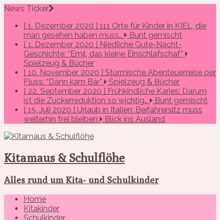
News Ticker
[ 1. Dezember 2020 ]
111 Orte für Kinder in KIEL, die
man gesehen haben muss…
Bunt gemischt
[ 1. Dezember 2020 ]
Niedliche Gute-Nacht-
Geschichte: “Emil, das kleine Einschlafschaf”
Spielzeug & Bücher
[ 10. November 2020 ]
Stürmische Abenteuerreise per
Fluss: “Dann kam Bär”
Spielzeug & Bücher
[ 22. September 2020 ]
Frühkindliche Karies: Darum
ist die Zuckerreduktion so wichtig…
Bunt gemischt
[ 15. Juli 2020 ]
Urlaub in Italien: Beifahrersitz muss
weiterhin frei bleiben
Blick ins Ausland
Kitamaus & Schulflöhe
Alles rund um Kita- und Schulkinder
Home
Kitakinder
Schulkinder