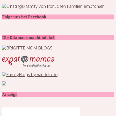
Folge uns bei Facebook
Die Kitamaus macht mit bei:
Anzeige