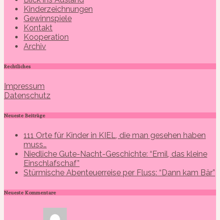
Kinderzeichnungen
Gewinnspiele
Kontakt
Kooperation
Archiv
Rechtliches
Impressum
Datenschutz
Neueste Beiträge
111 Orte für Kinder in KIEL, die man gesehen haben
muss…
Niedliche Gute-Nacht-Geschichte: “Emil, das kleine
Einschlafschaf”
Stürmische Abenteuerreise per Fluss: “Dann kam Bär”
Neueste Kommentare