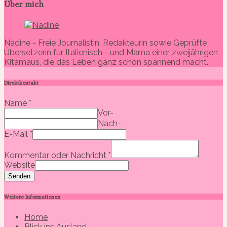
Über mich
Nadine - Freie Journalistin, Redakteurin sowie Geprüfte
Übersetzerin für Italienisch - und Mama einer zweijährigen
Kitamaus, die das Leben ganz schön spannend macht.
Direktkontakt
Name
*
Vor-
Nach-
E-Mail
*
Kommentar oder Nachricht
*
Website
Senden
Weitere Informationen
Home
Blick ins Ausland