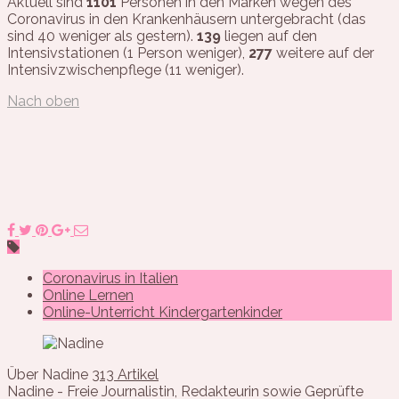
Aktuell sind
1101
Personen in den Marken wegen des
Coronavirus in den Krankenhäusern untergebracht (das
sind 40 weniger als gestern).
139
liegen auf den
Intensivstationen (1 Person weniger),
277
weitere auf der
Intensivzwischenpflege (11 weniger).
Nach oben
Coronavirus in Italien
Online Lernen
Online-Unterricht Kindergartenkinder
Über Nadine
313 Artikel
Nadine - Freie Journalistin, Redakteurin sowie Geprüfte