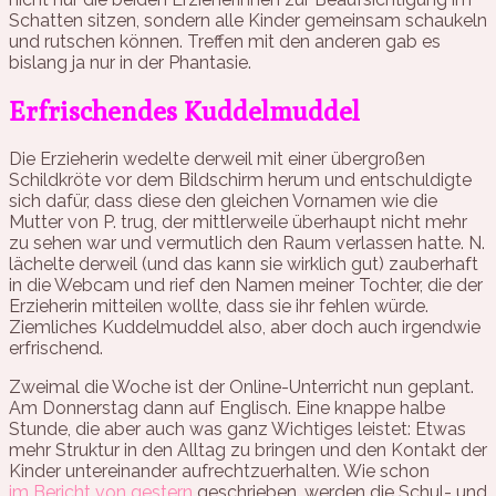
Schatten sitzen, sondern alle Kinder gemeinsam schaukeln
und rutschen können. Treffen mit den anderen gab es
bislang ja nur in der Phantasie.
Erfrischendes Kuddelmuddel
Die Erzieherin wedelte derweil mit einer übergroßen
Schildkröte vor dem Bildschirm herum und entschuldigte
sich dafür, dass diese den gleichen Vornamen wie die
Mutter von P. trug, der mittlerweile überhaupt nicht mehr
zu sehen war und vermutlich den Raum verlassen hatte. N.
lächelte derweil (und das kann sie wirklich gut) zauberhaft
in die Webcam und rief den Namen meiner Tochter, die der
Erzieherin mitteilen wollte, dass sie ihr fehlen würde.
Ziemliches Kuddelmuddel also, aber doch auch irgendwie
erfrischend.
Zweimal die Woche ist der Online-Unterricht nun geplant.
Am Donnerstag dann auf Englisch. Eine knappe halbe
Stunde, die aber auch was ganz Wichtiges leistet: Etwas
mehr Struktur in den Alltag zu bringen und den Kontakt der
Kinder untereinander aufrechtzuerhalten. Wie schon
im Bericht von gestern
geschrieben, werden die Schul- und