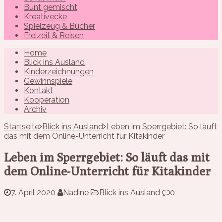
Bunt gemischt
Kreativecke
Spielzeug & Bücher
Freizeit & Reisen
Home
Blick ins Ausland
Kinderzeichnungen
Gewinnspiele
Kontakt
Kooperation
Archiv
Startseite
Blick ins Ausland
Leben im Sperrgebiet: So läuft
das mit dem Online-Unterricht für Kitakinder
Leben im Sperrgebiet: So läuft das mit
dem Online-Unterricht für Kitakinder
7. April 2020
Nadine
Blick ins Ausland
0