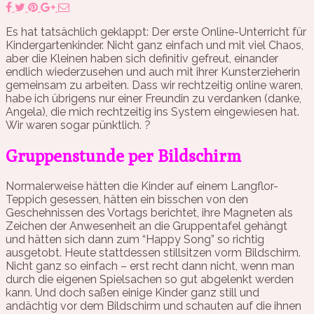
Es hat tatsächlich geklappt: Der erste Online-Unterricht für
Kindergartenkinder. Nicht ganz einfach und mit viel Chaos,
aber die Kleinen haben sich definitiv gefreut, einander
endlich wiederzusehen und auch mit ihrer Kunsterzieherin
gemeinsam zu arbeiten. Dass wir rechtzeitig online waren,
habe ich übrigens nur einer Freundin zu verdanken (danke,
Angela), die mich rechtzeitig ins System eingewiesen hat.
Wir waren sogar pünktlich. ?
Gruppenstunde per Bildschirm
Normalerweise hätten die Kinder auf einem Langflor-
Teppich gesessen, hätten ein bisschen von den
Geschehnissen des Vortags berichtet, ihre Magneten als
Zeichen der Anwesenheit an die Gruppentafel gehängt
und hätten sich dann zum “Happy Song” so richtig
ausgetobt. Heute stattdessen stillsitzen vorm Bildschirm.
Nicht ganz so einfach – erst recht dann nicht, wenn man
durch die eigenen Spielsachen so gut abgelenkt werden
kann. Und doch saßen einige Kinder ganz still und
andächtig vor dem Bildschirm und schauten auf die ihnen