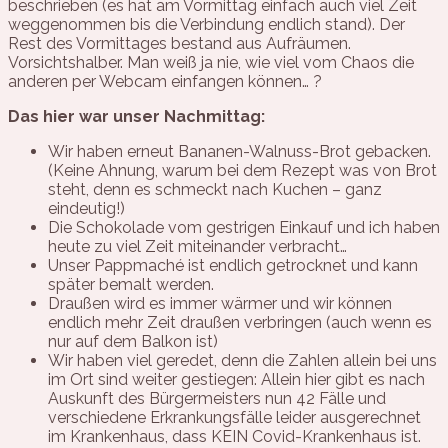
beschrieben (es hat am Vormittag einfach auch viel Zeit
weggenommen bis die Verbindung endlich stand). Der
Rest des Vormittages bestand aus Aufräumen.
Vorsichtshalber. Man weiß ja nie, wie viel vom Chaos die
anderen per Webcam einfangen können… ?
Das hier war unser Nachmittag:
Wir haben erneut Bananen-Walnuss-Brot gebacken.
(Keine Ahnung, warum bei dem Rezept was von Brot
steht, denn es schmeckt nach Kuchen – ganz
eindeutig!)
Die Schokolade vom gestrigen Einkauf und ich haben
heute zu viel Zeit miteinander verbracht…
Unser Pappmaché ist endlich getrocknet und kann
später bemalt werden.
Draußen wird es immer wärmer und wir können
endlich mehr Zeit draußen verbringen (auch wenn es
nur auf dem Balkon ist)
Wir haben viel geredet, denn die Zahlen allein bei uns
im Ort sind weiter gestiegen: Allein hier gibt es nach
Auskunft des Bürgermeisters nun 42 Fälle und
verschiedene Erkrankungsfälle leider ausgerechnet
im Krankenhaus, dass KEIN Covid-Krankenhaus ist.