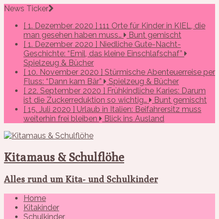
News Ticker
[ 1. Dezember 2020 ]
111 Orte für Kinder in KIEL, die
man gesehen haben muss…
Bunt gemischt
[ 1. Dezember 2020 ]
Niedliche Gute-Nacht-
Geschichte: “Emil, das kleine Einschlafschaf”
Spielzeug & Bücher
[ 10. November 2020 ]
Stürmische Abenteuerreise per
Fluss: “Dann kam Bär”
Spielzeug & Bücher
[ 22. September 2020 ]
Frühkindliche Karies: Darum
ist die Zuckerreduktion so wichtig…
Bunt gemischt
[ 15. Juli 2020 ]
Urlaub in Italien: Beifahrersitz muss
weiterhin frei bleiben
Blick ins Ausland
Kitamaus & Schulflöhe
Alles rund um Kita- und Schulkinder
Home
Kitakinder
Schulkinder