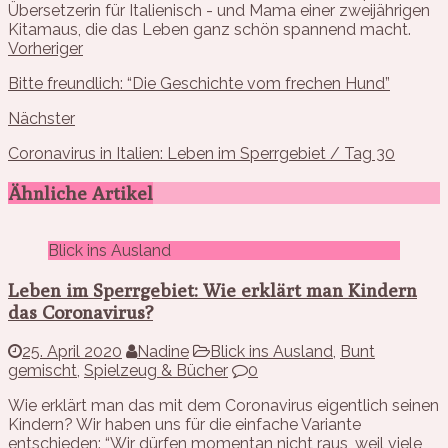
Übersetzerin für Italienisch - und Mama einer zweijährigen
Kitamaus, die das Leben ganz schön spannend macht.
Vorheriger
Bitte freundlich: “Die Geschichte vom frechen Hund”
Nächster
Coronavirus in Italien: Leben im Sperrgebiet / Tag 30
Ähnliche Artikel
Blick ins Ausland
Leben im Sperrgebiet: Wie erklärt man Kindern
das Coronavirus?
25. April 2020
Nadine
Blick ins Ausland
,
Bunt
gemischt
,
Spielzeug & Bücher
0
Wie erklärt man das mit dem Coronavirus eigentlich seinen
Kindern? Wir haben uns für die einfache Variante
entschieden: “Wir dürfen momentan nicht raus, weil viele