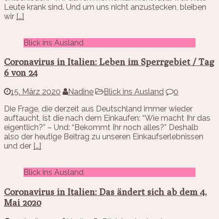
Leute krank sind. Und um uns nicht anzustecken, bleiben
wir
[…]
Blick ins Ausland
Coronavirus in Italien: Leben im Sperrgebiet / Tag
6 von 24
15. März 2020
Nadine
Blick ins Ausland
0
Die Frage, die derzeit aus Deutschland immer wieder
auftaucht, ist die nach dem Einkaufen: “Wie macht Ihr das
eigentlich?” – Und: “Bekommt Ihr noch alles?” Deshalb
also der heutige Beitrag zu unseren Einkaufserlebnissen
und der
[…]
Blick ins Ausland
Coronavirus in Italien: Das ändert sich ab dem 4.
Mai 2020