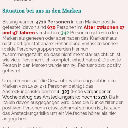
Situation bei uns in den Marken
Bislang wurden
4710
Personen
in den Marken positiv
getestet (davon sind
630
Personen im
Alter zwischen 27
und 97 Jahren
verstorben,
342
Personen gelten in den
Marken als genesen oder aber haben das Krankenhaus
nach dortiger stationärer Behandlung verlassen können
(beide Personengruppen werden hier nun
zusammengezählt, so dass nicht mehr klar ersichtlich ist,
wie viele Personen sich komplett erholt haben). Die erste
Person in den Marken wurde am 25. Februar 2020 positiv
getestet.
Umgerechnet auf die Gesamtbevölkerungszahl in den
Marken von 1.525.271 Personen beträgt das
Ansteckungsrisiko derzeit
1: 323
(Ende vergangener
Woche betrug das Ansteckungsrisiko noch
1: 371)
.
Da in
Italien davon ausgegangen wird, dass die Dunkelziffer der
positiven Personen in etwa zehnmal so hoch ist, ist auch
das Ansteckungsrisiko um ein Vielfaches höher als hier
angegeben.