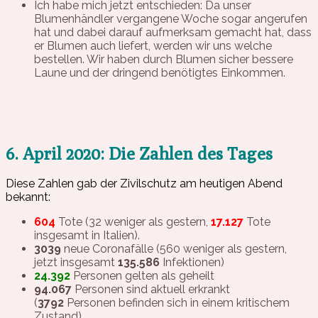
Ich habe mich jetzt entschieden: Da unser
Blumenhändler vergangene Woche sogar angerufen
hat und dabei darauf aufmerksam gemacht hat, dass
er Blumen auch liefert, werden wir uns welche
bestellen. Wir haben durch Blumen sicher bessere
Laune und der dringend benötigtes Einkommen.
6. April 2020: Die Zahlen des Tages
Diese Zahlen gab der Zivilschutz am heutigen Abend
bekannt:
604
Tote (32 weniger als gestern,
17.127
Tote
insgesamt in Italien).
3039
neue Coronafälle (560 weniger als gestern,
jetzt insgesamt
135.586
Infektionen)
24.392
Personen gelten als geheilt
94.067
Personen sind aktuell erkrankt
(
3792
Personen befinden sich in einem kritischem
Zustand)