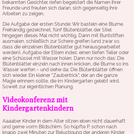
bekannten Gesichter, riefen begeistert die Namen ihrer
Freunde und freuten sich daran, sich gegenseitig ihre
Arbeiten zu zeigen.
Die Aufgabe der ersten Stunde: Wir basteln eine Blume.
Freihändig gezeichnet, fünf Blütenblätter, der Stiel
hingegen dieses Mal nicht wichtig. Dann mit Buntstiften
ausmalen, schließlich zur Schere greifen (und zwar so,
dass die einzelnen Blütenblätter gut herausgearbeitet
werden). Aufgabe der Eltern indes: einen tiefen Teller oder
eine Schüssel mit Wasser holen. Dann nur noch das: Die
Blütenblätter einzeln nach innen knicken, die Blume so ins
Wasser werfen – und siehe da: Die Blütenblätter öffnen
sich wieder. Ein kleiner “Zaubertrick”, der an die ganze
Magie erinnern sollte, die im Kindergarten gelebt wird.
Soweit zur eigentlichen Planung.
Videokonferenz mit
Kindergartenkindern
Aaaaber Kinder in dem Alter sitzen eben nicht dauerhaft
und gerne vorm Bildschirm. So hüpfte P. schon nach
knapp zwei Minuten zur Belustigung der anderen Kinder