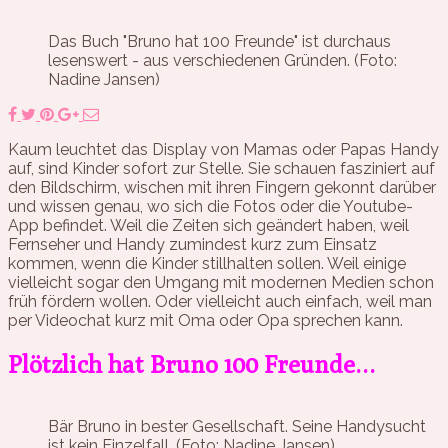
Das Buch "Bruno hat 100 Freunde" ist durchaus
lesenswert - aus verschiedenen Gründen. (Foto:
Nadine Jansen)
Kaum leuchtet das Display von Mamas oder Papas Handy
auf, sind Kinder sofort zur Stelle. Sie schauen fasziniert auf
den Bildschirm, wischen mit ihren Fingern gekonnt darüber
und wissen genau, wo sich die Fotos oder die Youtube-
App befindet. Weil die Zeiten sich geändert haben, weil
Fernseher und Handy zumindest kurz zum Einsatz
kommen, wenn die Kinder stillhalten sollen. Weil einige
vielleicht sogar den Umgang mit modernen Medien schon
früh fördern wollen. Oder vielleicht auch einfach, weil man
per Videochat kurz mit Oma oder Opa sprechen kann.
Plötzlich hat Bruno 100 Freunde…
Bär Bruno in bester Gesellschaft. Seine Handysucht
ist kein Einzelfall. (Foto: Nadine Jansen)