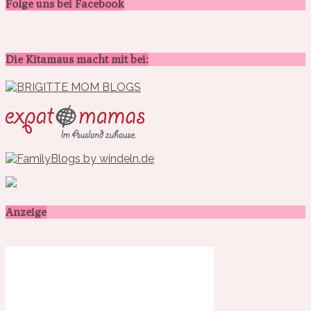
Folge uns bei Facebook
Die Kitamaus macht mit bei:
Anzeige