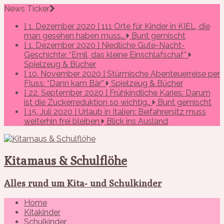
News Ticker
[ 1. Dezember 2020 ]
111 Orte für Kinder in KIEL, die
man gesehen haben muss…
Bunt gemischt
[ 1. Dezember 2020 ]
Niedliche Gute-Nacht-
Geschichte: “Emil, das kleine Einschlafschaf”
Spielzeug & Bücher
[ 10. November 2020 ]
Stürmische Abenteuerreise per
Fluss: “Dann kam Bär”
Spielzeug & Bücher
[ 22. September 2020 ]
Frühkindliche Karies: Darum
ist die Zuckerreduktion so wichtig…
Bunt gemischt
[ 15. Juli 2020 ]
Urlaub in Italien: Beifahrersitz muss
weiterhin frei bleiben
Blick ins Ausland
Kitamaus & Schulflöhe
Alles rund um Kita- und Schulkinder
Home
Kitakinder
Schulkinder