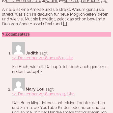
12. November 2019
Nadine
Spielzeug & Bücher
0
Amelie ist eine Ameise und sie streikt. Warum genau sie
streikt, was sich ihr dadurch für neue Möglichkeiten bieten
und wie viel Mut sie benötigt, zeigt das schon bewährte
Duo von Anne Hassel (Text) und
[…]
7 Kommentare
Judith
sagt:
12. Dezember 2018 um 08:15 Uhr
Ein Buch, wie toll. Da hüpfe ich doch auch gerne mit
in den Lostopf ?
Mary Lou
sagt:
12. Dezember 2018 um 09:45 Uhr
Das Buch klingt interessant. Meine Tochter darf ab
und zu mal bei YouTube Kinderlieder hören und ab
und an mal mit der Handykamera fotografieren. Ich