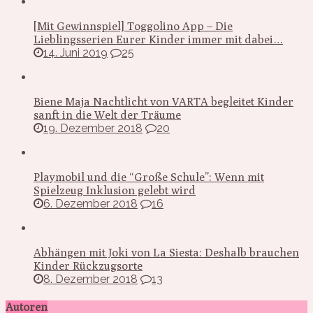
[Mit Gewinnspiel] Toggolino App – Die
Lieblingsserien Eurer Kinder immer mit dabei…
14. Juni 2019
25
Biene Maja Nachtlicht von VARTA begleitet Kinder
sanft in die Welt der Träume
19. Dezember 2018
20
Playmobil und die “Große Schule”: Wenn mit
Spielzeug Inklusion gelebt wird
6. Dezember 2018
16
Abhängen mit Joki von La Siesta: Deshalb brauchen
Kinder Rückzugsorte
8. Dezember 2018
13
Autoren