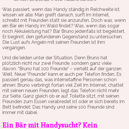
Was passiert, wenn das Handy ständig in Reichweite ist,
wissen wir alle: Man greift danach, surft im Internet,
schreibt mit Freunden statt sie anzurufen. Doch was, wenn
ein Bär ein Handy im Wald findet? Was, wenn das sogar
noch Akkuleistung hat? Bär Bruno jedenfalls ist begeistert.
Er beginnt, den gefundenen Gegenstand zu untersuchen.
Die Lust aufs Angeln mit seinen Freunden ist ihm
vergangen.
Und die leiden unter der Situation. Denn Bruno hat
plötzlich nicht nur zwei Freunde, sondern ganz viele
davon. “Bruno hat 100 Freunde” – verteilt auf der ganzen
Welt. Neue “Freunde” kann er auch per Telefon finden. Es
passiert genau das, was internetaffine Personen schon
ahnen: Bruno verbringt fortan viel Zeit im Internet, chattet
mit seinen neuen Freunden, legt das Telefon nicht mehr
zur Seite. Ganz gleich ob er auf Toilette sitzt, mit seinen
Freunden zum Essen verabredet ist oder er sich bereits im
Bett befindet: Das Handy und seine 100 Freunde sind
immer mit dabei.
Ein Bär mit Handysucht? Kein