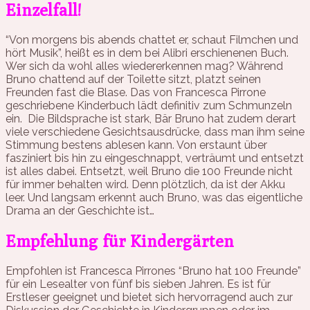
Einzelfall!
“Von morgens bis abends chattet er, schaut Filmchen und
hört Musik”, heißt es in dem bei Alibri erschienenen Buch.
Wer sich da wohl alles wiedererkennen mag? Während
Bruno chattend auf der Toilette sitzt, platzt seinen
Freunden fast die Blase. Das von Francesca Pirrone
geschriebene Kinderbuch lädt definitiv zum Schmunzeln
ein. Die Bildsprache ist stark, Bär Bruno hat zudem derart
viele verschiedene Gesichtsausdrücke, dass man ihm seine
Stimmung bestens ablesen kann. Von erstaunt über
fasziniert bis hin zu eingeschnappt, verträumt und entsetzt
ist alles dabei. Entsetzt, weil Bruno die 100 Freunde nicht
für immer behalten wird. Denn plötzlich, da ist der Akku
leer. Und langsam erkennt auch Bruno, was das eigentliche
Drama an der Geschichte ist…
Empfehlung für Kindergärten
Empfohlen ist Francesca Pirrones “Bruno hat 100 Freunde”
für ein Lesealter von fünf bis sieben Jahren. Es ist für
Erstleser geeignet und bietet sich hervorragend auch zur