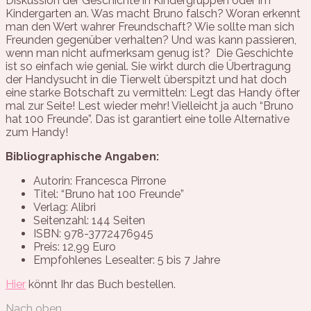
Diskussion der Geschichte in Kindergruppen oder im
Kindergarten an. Was macht Bruno falsch? Woran erkennt
man den Wert wahrer Freundschaft? Wie sollte man sich
Freunden gegenüber verhalten? Und was kann passieren,
wenn man nicht aufmerksam genug ist? Die Geschichte
ist so einfach wie genial. Sie wirkt durch die Übertragung
der Handysucht in die Tierwelt überspitzt und hat doch
eine starke Botschaft zu vermitteln: Legt das Handy öfter
mal zur Seite! Lest wieder mehr! Vielleicht ja auch “Bruno
hat 100 Freunde”. Das ist garantiert eine tolle Alternative
zum Handy!
Bibliographische Angaben:
Autorin: Francesca Pirrone
Titel: “Bruno hat 100 Freunde”
Verlag: Alibri
Seitenzahl: 144 Seiten
ISBN: 978-3772476945
Preis: 12,99 Euro
Empfohlenes Lesealter: 5 bis 7 Jahre
Hier
könnt Ihr das Buch bestellen.
Nach oben