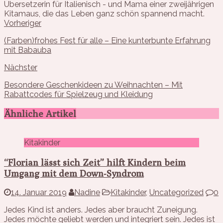
Übersetzerin für Italienisch - und Mama einer zweijährigen
Kitamaus, die das Leben ganz schön spannend macht.
Vorheriger
(Farben)frohes Fest für alle – Eine kunterbunte Erfahrung
mit Babauba
Nächster
Besondere Geschenkideen zu Weihnachten – Mit
Rabattcodes für Spielzeug und Kleidung
Ähnliche Artikel
Kitakinder
“Florian lässt sich Zeit” hilft Kindern beim
Umgang mit dem Down-Syndrom
14. Januar 2019
Nadine
Kitakinder
,
Uncategorized
0
Jedes Kind ist anders. Jedes aber braucht Zuneigung.
Jedes möchte geliebt werden und integriert sein. Jedes ist