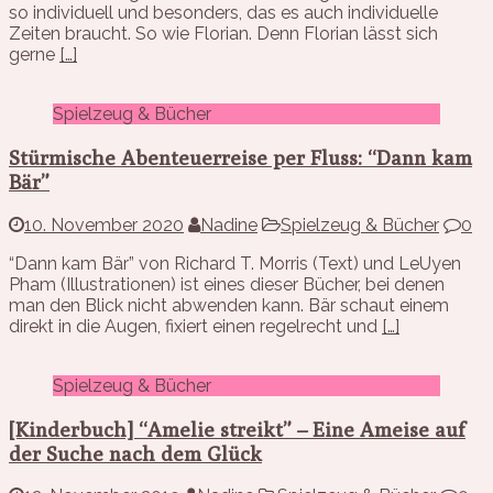
so individuell und besonders, das es auch individuelle
Zeiten braucht. So wie Florian. Denn Florian lässt sich
gerne
[…]
Spielzeug & Bücher
Stürmische Abenteuerreise per Fluss: “Dann kam
Bär”
10. November 2020
Nadine
Spielzeug & Bücher
0
“Dann kam Bär” von Richard T. Morris (Text) und LeUyen
Pham (Illustrationen) ist eines dieser Bücher, bei denen
man den Blick nicht abwenden kann. Bär schaut einem
direkt in die Augen, fixiert einen regelrecht und
[…]
Spielzeug & Bücher
[Kinderbuch] “Amelie streikt” – Eine Ameise auf
der Suche nach dem Glück