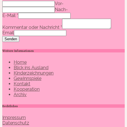
Vor-
Nach-
E-Mail
*
Kommentar oder Nachricht
*
Email
Senden
Weitere Informationen
Home
Blick ins Ausland
Kinderzeichnungen
Gewinnspiele
Kontakt
Kooperation
Archiv
Rechtliches
Impressum
Datenschutz