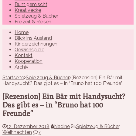
Bunt gemischt
Kreativecke
Spielzeug & Bücher
Freizeit & Reisen
Home
Blick ins Ausland
Kinderzeichnungen
Gewinnspiele
Kontakt
Kooperation
Archiv
Startseite
Spielzeug & Bücher
[Rezension] Ein Bär mit
Handysucht? Das gibt es – in “Bruno hat 100 Freunde”
[Rezension] Ein Bär mit Handysucht?
Das gibt es – in “Bruno hat 100
Freunde”
12. Dezember 2018
Nadine
Spielzeug & Bücher
,
Weihnachten
7