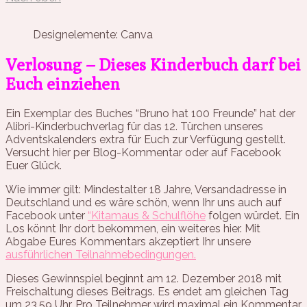
Designelemente: Canva
Verlosung – Dieses Kinderbuch darf bei
Euch einziehen
Ein Exemplar des Buches “Bruno hat 100 Freunde” hat der
Alibri-Kinderbuchverlag für das 12. Türchen unseres
Adventskalenders extra für Euch zur Verfügung gestellt.
Versucht hier per Blog-Kommentar oder auf Facebook
Euer Glück.
Wie immer gilt: Mindestalter 18 Jahre, Versandadresse in
Deutschland und es wäre schön, wenn Ihr uns auch auf
Facebook unter
“Kitamaus & Schulflöhe
folgen würdet. Ein
Los könnt Ihr dort bekommen, ein weiteres hier. Mit
Abgabe Eures Kommentars akzeptiert Ihr unsere
ausführlichen Teilnahmebedingungen.
Dieses Gewinnspiel beginnt am 12. Dezember 2018 mit
Freischaltung dieses Beitrags. Es endet am gleichen Tag
um 23.59 Uhr. Pro Teilnehmer wird maximal ein Kommentar